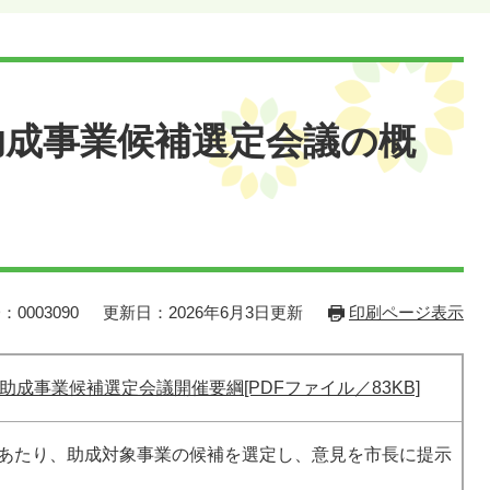
助成事業候補選定会議の概
：0003090
更新日：2026年6月3日更新
印刷ページ表示
成事業候補選定会議開催要綱[PDFファイル／83KB]
あたり、助成対象事業の候補を選定し、意見を市長に提示