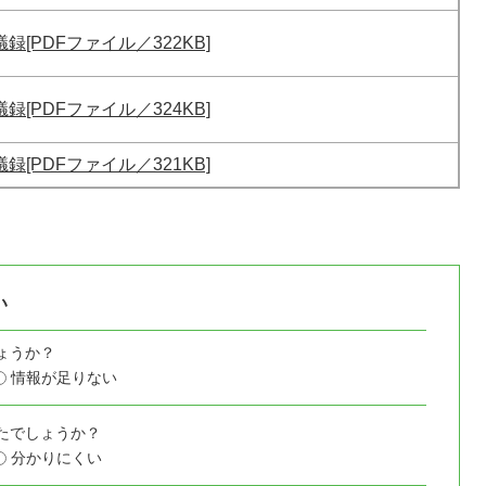
録[PDFファイル／322KB]
録[PDFファイル／324KB]
録[PDFファイル／321KB]
い
ょうか？
情報が足りない
たでしょうか？
分かりにくい