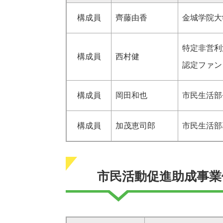
構成員
齊藤由香
金城学院大
特定非営利
構成員
西村健
認定ファン
構成員
岡田和也
市民生活部
構成員
加茂恵司郎
市民生活部
市民活動促進助成事業