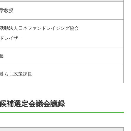
学教授
活動法人日本ファンドレイジング協会
ドレイザー
長
暮らし政策課長
候補選定会議会議録