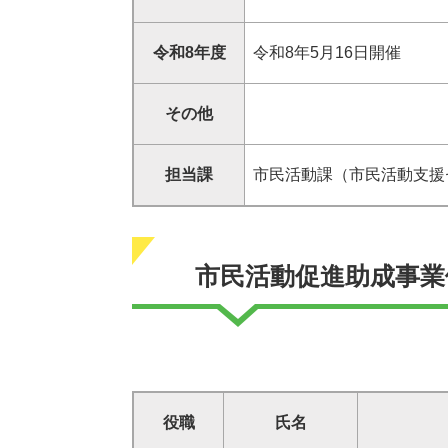
令和8年度
令和8年5月16日開催
その他
担当課
市民活動課（市民活動支援
市民活動促進助成事業
役職
氏名