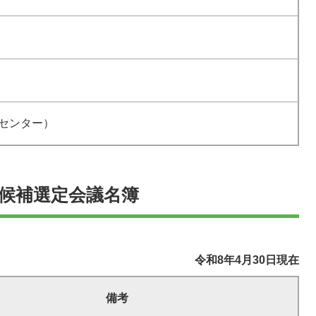
センター）
候補選定会議名簿
令和8年4月30日現在
備考