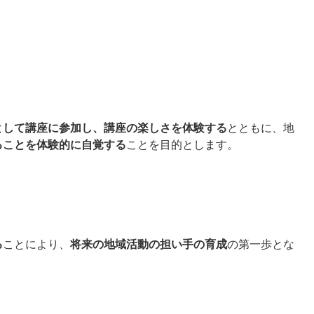
として講座に参加し、講座の楽しさを体験する
とともに、地
ることを体験的に自覚する
ことを目的とします。
る
ことにより、
将来の地域活動の担い手の育成
の第一歩とな