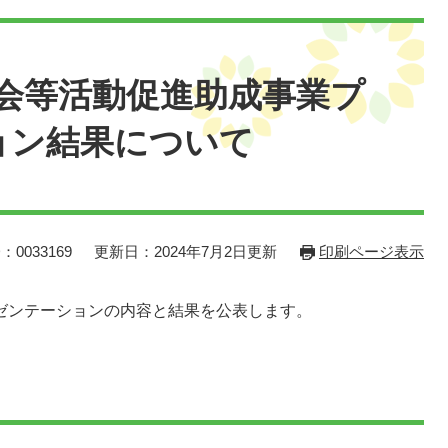
会等活動促進助成事業プ
ョン結果について
：0033169
更新日：2024年7月2日更新
印刷ページ表示
レゼンテーションの内容と結果を公表します。