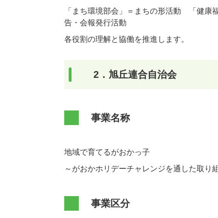
「まち環境部会」＝まちの形活動 「健康
告・会報発行活動
各役割の理解と協働を推進します。
2．旭丘連合自治会
事業名称
地域で育てるがおかっ子
～がおかホリデーチャレンジを通した取り組
事業区分