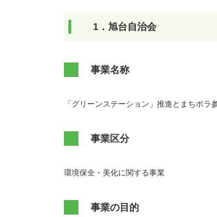
1．旭台自治会
事業名称
「グリーンステーション」推進とまちボラ
事業区分
環境保全・美化に関する事業
事業の目的