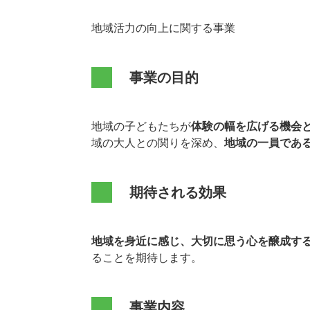
地域活力の向上に関する事業
事業の目的
地域の子どもたちが
体験の幅を広げる機会
域の大人との関りを深め、
地域の一員であ
期待される効果
地域を身近に感じ、大切に思う心を醸成す
ることを期待します。
事業内容