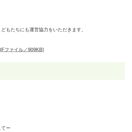
こどもたちにも運営協力をいただきます。
Fファイル／909KB]
してー