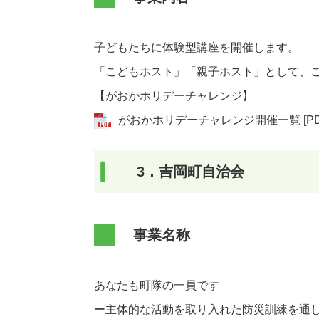
子どもたちに体験型講座を開催します。
「こどもホスト」「親子ホスト」として、
【がおかホリデーチャレンジ】
がおかホリデーチャレンジ開催一覧 [PD
3．吉岡町自治会
事業名称
あなたも町隊の一員です
ー主体的な活動を取り入れた防災訓練を通