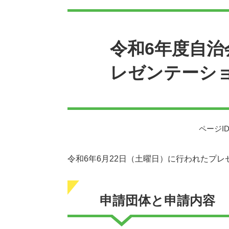
本
文
令和6年度自治
レゼンテーシ
ページID
令和6年6月22日（土曜日）に行われたプ
申請団体と申請内容