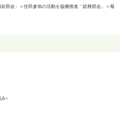
福祉部会」＝住民参加の活動を協働推進「総務部会」＝報
み~