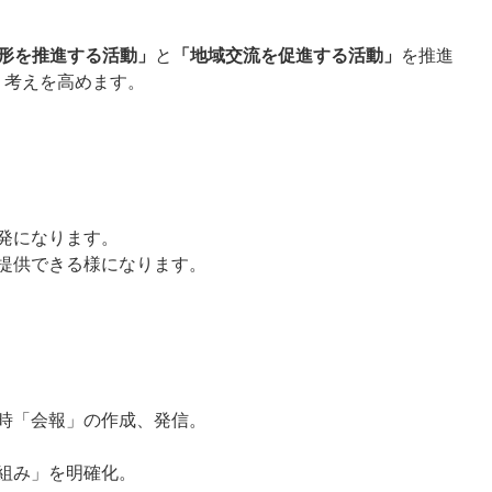
形を推進する活動」
と
「地域交流を促進する活動」
を推進
」
考えを高めます。
発になります。
提供できる様になります。
時「会報」の作成、発信。
組み」を明確化。