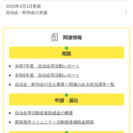
2023年3月1日更新
自治会・町内会の支援
関連情報
相談
令和7年度 自治会等活動レポート
令和6年度 自治会等活動レポート
自治会・町内会の主な事業と関連のある担当課等一覧
申請・届出
自治会等活動促進助成金の概要
尾張旭市コミュニティ活動推進補助金関係