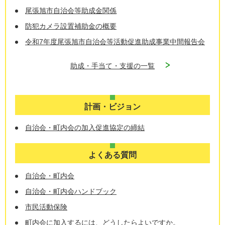
尾張旭市自治会等助成金関係
防犯カメラ設置補助金の概要
令和7年度尾張旭市自治会等活動促進助成事業中間報告会
助成・手当て・支援の一覧
計画・ビジョン
自治会・町内会の加入促進協定の締結
よくある質問
自治会・町内会
自治会・町内会ハンドブック
市民活動保険
町内会に加入するには、どうしたらよいですか。