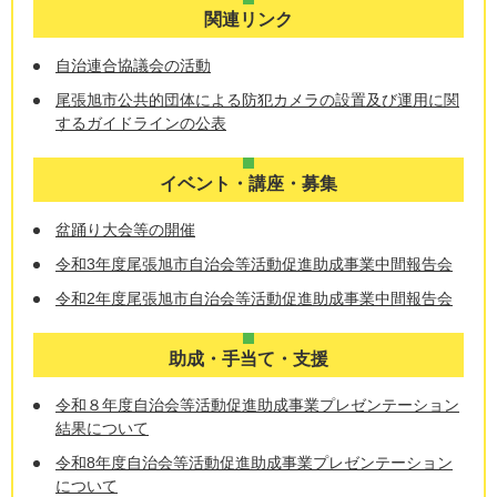
関連リンク
自治連合協議会の活動
尾張旭市公共的団体による防犯カメラの設置及び運用に関
するガイドラインの公表
イベント・講座・募集
盆踊り大会等の開催
令和3年度尾張旭市自治会等活動促進助成事業中間報告会
令和2年度尾張旭市自治会等活動促進助成事業中間報告会
助成・手当て・支援
令和８年度自治会等活動促進助成事業プレゼンテーション
結果について
令和8年度自治会等活動促進助成事業プレゼンテーション
について