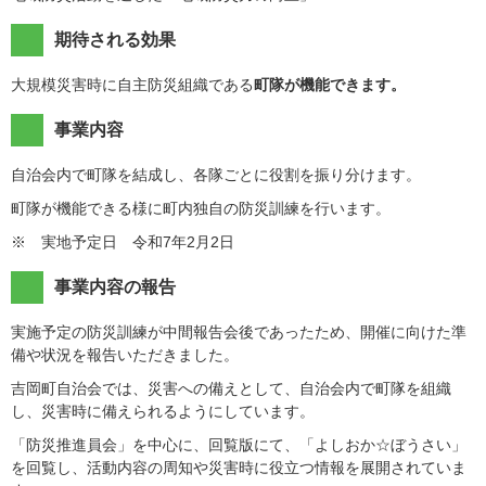
期待される効果
大規模災害時に自主防災組織である
町隊が機能できます。
事業内容
自治会内で町隊を結成し、各隊ごとに役割を振り分けます。
町隊が機能できる様に町内独自の防災訓練を行います。
※ 実地予定日 令和7年2月2日
事業内容の報告
実施予定の防災訓練が中間報告会後であったため、開催に向けた準
備や状況を報告いただきました。
吉岡町自治会では、災害への備えとして、自治会内で町隊を組織
し、災害時に備えられるようにしています。
「防災推進員会」を中心に、回覧版にて、「よしおか☆ぼうさい」
を回覧し、活動内容の周知や災害時に役立つ情報を展開されていま