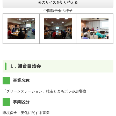
表のサイズを切り替える
中間報告会の様子
1．旭台自治会
事業名称
「グリーンステーション」推進とまちボラ参加増強
事業区分
環境保全・美化に関する事業