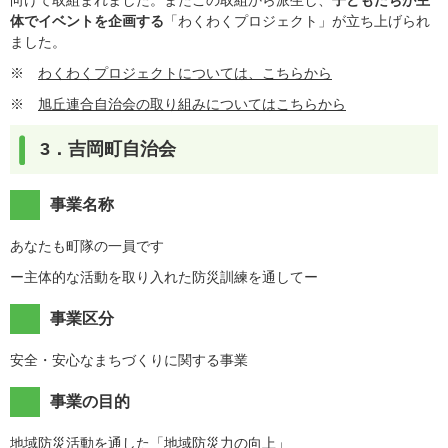
体でイベントを企画する
「わくわくプロジェクト」が立ち上げられ
ました。
※
わくわくプロジェクトについては、こちらから
※
旭丘連合自治会の取り組みについてはこちらから
3．吉岡町自治会
事業名称
あなたも町隊の一員です
ー主体的な活動を取り入れた防災訓練を通してー
事業区分
安全・安心なまちづくりに関する事業
事業の目的
地域防災活動を通した「地域防災力の向上」