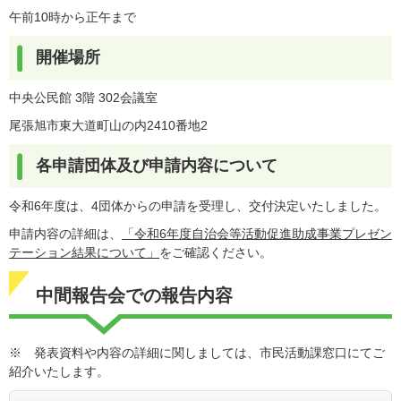
午前10時から正午まで
開催場所
中央公民館 3階 302会議室
尾張旭市東大道町山の内2410番地2
各申請団体及び申請内容について
令和6年度は、4団体からの申請を受理し、交付決定いたしました。
申請内容の詳細は、
「令和6年度自治会等活動促進助成事業プレゼン
テーション結果について​」
をご確認ください。
中間報告会での報告内容
※ 発表資料や内容の詳細に関しましては、市民活動課窓口にてご
紹介いたします。