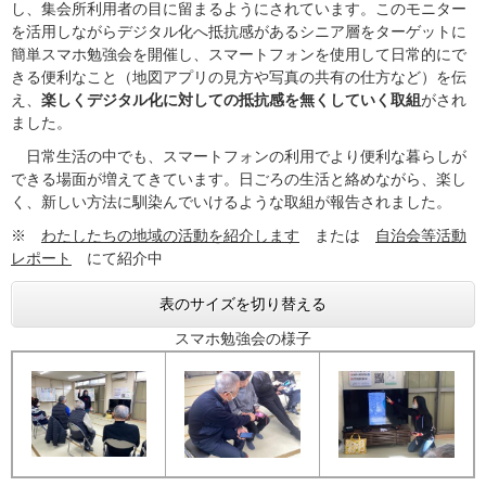
し、集会所利用者の目に留まるようにされています。このモニター
を活用しながらデジタル化へ抵抗感があるシニア層をターゲットに
簡単スマホ勉強会を開催し、スマートフォンを使用して日常的にで
きる便利なこと（地図アプリの見方や写真の共有の仕方など）を伝
え、
楽しくデジタル化に対しての抵抗感を無くしていく取組
がされ
ました。
日常生活の中でも、スマートフォンの利用でより便利な暮らしが
できる場面が増えてきています。日ごろの生活と絡めながら、楽し
く、新しい方法に馴染んでいけるような取組が報告されました。
※
わたしたちの地域の活動を紹介します
または
自治会等活動
レポート
にて紹介中
表のサイズを切り替える
スマホ勉強会の様子