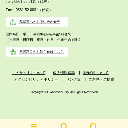
Tel：0561-53-2111（代表）
Fax：0561-52-0831（代表）
各課等へのお問い合わせ先
開庁時間 平日 午前9時から午後5時まで
（土曜日・日曜日、祝日・休日、年末年始を除く）
日曜窓口のお知らせはこちら
このサイトについて
個人情報保護
著作権について
アクセシビリティポリシー
リンク集
ご意見・ご提案
Copyright © Owariasahi City. All Rights Reserved.