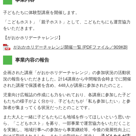
子どもたちに体験型講座を開催します。
「こどもホスト」「親子ホスト」として、こどもたちにも運営協力
をいただきます。
【がおかホリデーチャレンジ】
がおかホリデーチャレンジ開催一覧 [PDFファイル／909KB]
事業内容の報告
企画された講座「がおかホリデーチャレンジ」の参加状況の活動状
況の報告をいただきました。計14講座から中間報告会時までに開催
された講座で保護者を含め、448人が講座に参加されたのこと。
児童向け広報誌の作成にも力をいれており、各講座に参加した子ど
もたちの様子がよく分かり、子どもたちが「私も参加したい」と参
加者が集まってくる状況だったとのことです。
また大人と一緒に子どもたちにも地域を作ってほしいという思いか
ら、「こどもホスト」を募り、一部事業で運営協力をいただくこと
を実施し、地域行事への参加から事業継続等、今後の発展性向上に
向けて取組まれました。またこの取組から派生し、
子どもたちが主