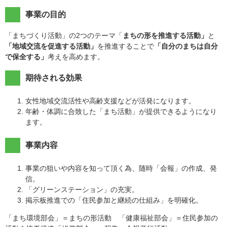
事業の目的
「まちづくり活動」の2つのテーマ「
まちの形を推進する活動」
と
「地域交流を促進する活動」
を推進することで
「自分のまちは自分
で保全する」
考えを高めます。
期待される効果
女性地域交流活性や高齢支援などが活発になります。
年齢・体調に合致した「まち活動」が提供できるようになり
ます。
事業内容
事業の狙いや内容を知って頂く為、随時「会報」の作成、発
信。
「グリーンステーション」の充実。
掲示板推進での「住民参加と継続の仕組み」を明確化。
「まち環境部会」＝まちの形活動 「健康福祉部会」＝住民参加の