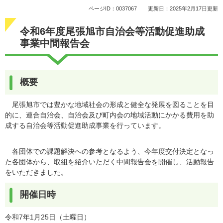
ページID：0037067
更新日：2025年2月17日更新
令和6年度尾張旭市自治会等活動促進助成
事業中間報告会
概要
尾張旭市では豊かな地域社会の形成と健全な発展を図ることを目
的に、連合自治会、自治会及び町内会の地域活動にかかる費用を助
成する自治会等活動促進助成事業を行っています。
各団体での課題解決への参考となるよう、今年度交付決定となっ
た各団体から、取組を紹介いただく中間報告会を開催し、活動報告
をいただきました。
開催日時
令和7年1月25日（土曜日）