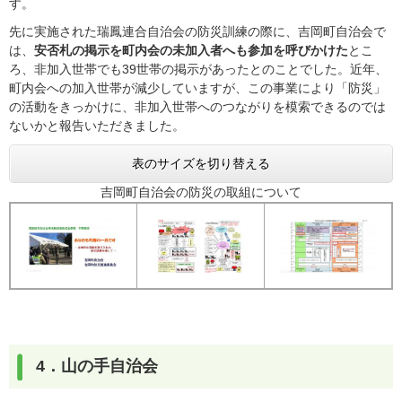
す。
先に実施された瑞鳳連合自治会の防災訓練の際に、吉岡町自治会で
は、
安否札の掲示を町内会の未加入者へも参加を呼びかけた
とこ
ろ、非加入世帯でも39世帯の掲示があったとのことでした。近年、
町内会への加入世帯が減少していますが、この事業により「防災」
の活動をきっかけに、非加入世帯へのつながりを模索できるのでは
ないかと報告いただきました。
表のサイズを切り替える
吉岡町自治会の防災の取組について
4．山の手自治会