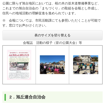
公園に限らず旭台地区においては、桜の木の並木道整備事業など、
これまでの旭台自治会の「まちづくり」の取組を会報とし作成し、
住民への地域活動の理解促進を進められています。
※ 会報については、市民活動課にても参照いただくことが可能で
す。窓口でお声かけください。
表のサイズを切り替える
会報誌 活動の様子（皆の公園大会）等
2．旭丘連合自治会