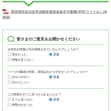
尾張旭市自治会等活動促進助成金交付要綱 [PDFファイル／24
8KB]
皆さまのご意見をお聞かせください
お求めの情報が充分掲載されていましたでしょうか？
充分だった
普通
情報が足りない
ページの構成や内容、表現はわかりやすかったでしょうか？
分かりやすい
普通
分かりにくい
この情報をすぐに見つけられましたか？
すぐに見つけた
普通
時間がかかった