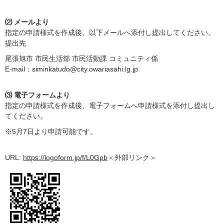
⑵ メールより
指定の申請様式を作成後、以下メールへ添付し提出してください。
提出先
尾張旭市 市民生活部 市民活動課 コミュニティ係
E-mail：siminkatudo@city.owariasahi.lg.jp
⑶ 電子フォームより
指定の申請様式を作成後、電子フォームへ申請様式を添付し提出し
てください。
※5月7日より申請可能です。
URL:
https://logoform.jp/f/L0Gpb
＜外部リンク＞