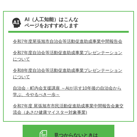
AI（人工知能）はこんな
ページをおすすめします
令和7年度尾張旭市自治会等活動促進助成事業中間報告会
令和7年度自治会等活動促進助成事業プレゼンテーション
について
令和8年度自治会等活動促進助成事業プレゼンテーション
について
自治会・町内会支援講座 ～AIが示す10年後の自治会から
学ぶ、今やるべき一歩～
令和7年度 尾張旭市市民活動促進助成事業中間報告会兼交
流会（あさひ健康マイスター対象事業)
見つからないときは