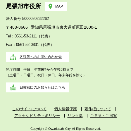
尾張旭市役所
MAP
法人番号 5000020232262
〒488-8666
愛知県尾張旭市東大道町原田2600-1
Tel：0561-53-2111（代表）
Fax：0561-52-0831（代表）
各課等へのお問い合わせ先
開庁時間 平日 午前9時から午後5時まで
（土曜日・日曜日、祝日・休日、年末年始を除く）
日曜窓口のお知らせはこちら
このサイトについて
個人情報保護
著作権について
アクセシビリティポリシー
リンク集
ご意見・ご提案
Copyright © Owariasahi City. All Rights Reserved.