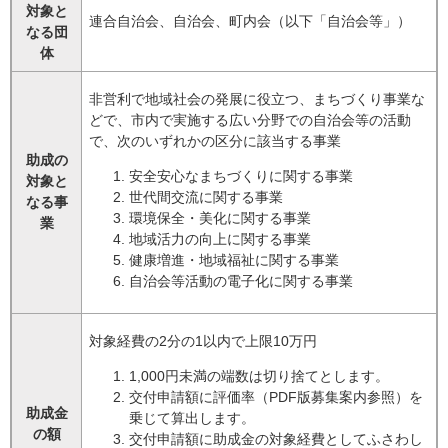
対象と
連合自治会、自治会、町内会（以下「自治会等」）
なる団
体
非営利で地域社会の発展に役立つ、まちづくり事業な
どで、市内で実施する広い分野での自治会等の活動
で、次のいずれかの区分に該当する事業
助成の
安全安心なまちづくりに関する事業
対象と
世代間交流に関する事業
なる事
環境保全・美化に関する事業
業
地域活力の向上に関する事業
健康増進・地域福祉に関する事業
自治会等活動の電子化に関する事業
対象経費の2分の1以内で上限10万円
1,000円未満の端数は切り捨てとします。
交付申請額に評価率（PDF版募集案内参照）を
助成金
乗じて算出します。
の額
交付申請額に助成金の対象経費としてふさわし