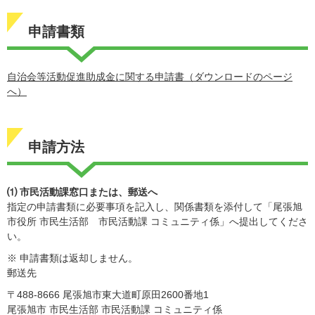
申請書類
自治会等活動促進助成金に関する申請書（ダウンロードのページ
へ）
申請方法
⑴ 市民活動課窓口または、郵送へ
指定の申請書類に必要事項を記入し、関係書類を添付して「尾張旭
市役所 市民生活部 市民活動課 コミュニティ係」へ提出してくださ
い。
※ 申請書類は返却しません。
郵送先
〒488-8666 尾張旭市東大道町原田2600番地1
尾張旭市 市民生活部 市民活動課 コミュニティ係