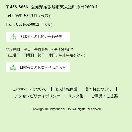
〒488-8666
愛知県尾張旭市東大道町原田2600-1
Tel：0561-53-2111（代表）
Fax：0561-52-0831（代表）
各課等へのお問い合わせ先
開庁時間 平日 午前9時から午後5時まで
（土曜日・日曜日、祝日・休日、年末年始を除く）
日曜窓口のお知らせはこちら
このサイトについて
個人情報保護
著作権について
アクセシビリティポリシー
リンク集
ご意見・ご提案
Copyright © Owariasahi City. All Rights Reserved.