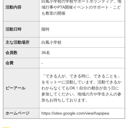
白鳳小学校の学校サポートボランティア、地
活動内容
域行事やPTA開催イベントのサポート・こど
も教室の開催
活動日時
随時
主な活動場所
白鳳小学校
会員数
36名
会費
‐
「できる人が、できる時に、できることを」
をモットーに活動しています。活動できるか
ピーアール
わからなくてもOK！自分の都合が合う日に
参加してください。地域の方や学生さんの参
加もお待ちしております。
ホームページ
https://sites.google.com/view/hapipea