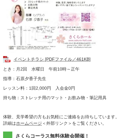
イベントチラシ [PDFファイル／461KB]
とき：月2回 水曜日 午前10時～正午
指導：石原夕香子先生
レッスン料：1回2,000円 入会金0円
持ち物：ストレッチ用のマット・お飲み物・筆記用具
体験、見学希望の方もお気軽にご連絡をお待ちしています。
詳細は
ホームページ
＜外部リンク＞
をご覧ください。
さくらコーラス無料体験会開催！