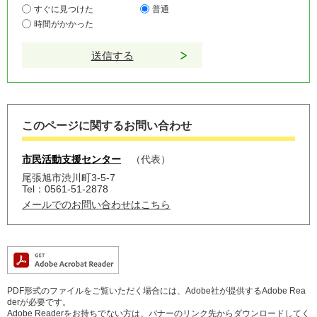
すぐに見つけた
普通
時間がかかった
このページに関するお問い合わせ
市民活動支援センター
代表
尾張旭市渋川町3-5-7
Tel：0561-51-2878
メールでのお問い合わせはこちら
PDF形式のファイルをご覧いただく場合には、Adobe社が提供するAdobe Rea
derが必要です。
Adobe Readerをお持ちでない方は、バナーのリンク先からダウンロードしてく