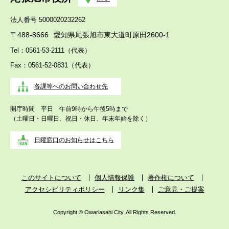
法人番号 5000020232262
〒488-8666
愛知県尾張旭市東大道町原田2600-1
Tel：0561-53-2111（代表）
Fax：0561-52-0831（代表）
各課等へのお問い合わせ先
開庁時間 平日 午前9時から午後5時まで
（土曜日・日曜日、祝日・休日、年末年始を除く）
日曜窓口のお知らせはこちら
このサイトについて
個人情報保護
著作権について
アクセシビリティポリシー
リンク集
ご意見・ご提案
Copyright © Owariasahi City. All Rights Reserved.