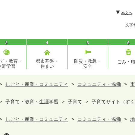
本文へ
文字
3
4
5
6
て・教育・
都市基盤・
防災・救急・
ごみ・
生涯学習
住まい
安全
>
しごと・産業・コミュニティ
>
コミュニティ・協働
>
市
>
子育て・教育・生涯学習
>
子育て
>
子育てサイト（すく
>
しごと・産業・コミュニティ
>
コミュニティ・協働
>
地