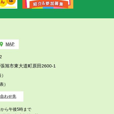
MAP
2
張旭市東大道町原田2600-1
代表）
代表）
合わせ先
時から午後5時まで