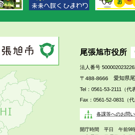
尾張旭市役所
法人番号 500002023226
愛知県尾
〒488-8666
Tel：0561-53-2111（
Fax：0561-52-0831（
各課等へのお問い
開庁時間 平日 午前9