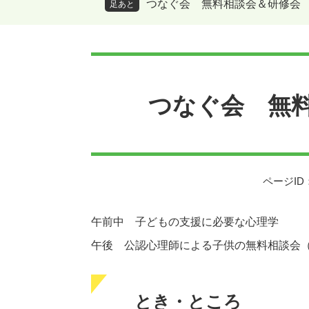
つなぐ会 無料相談会＆研修会
足あと
本
文
つなぐ会 無
ページID：
午前中 子どもの支援に必要な心理学
午後 公認心理師による子供の無料相談会
とき・ところ