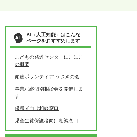
AI（人工知能）はこんな
ページをおすすめします
こどもの発達センターにこにこ
の概要
傾聴ボランティア うさぎの会
事業承継個別相談会を開催しま
す
保護者向け相談窓口
児童生徒保護者向け相談窓口