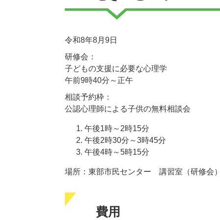
令和8年8月9日
研修会：
子どもの支援に必要な心理学
午前9時40分～正午
相談予約枠：
公認心理師による子供の無料相談会
午後1時～2時15分
午後2時30分～3時45分
午後4時～5時15分
場所：東部市民センター 講習室（研修会
費用