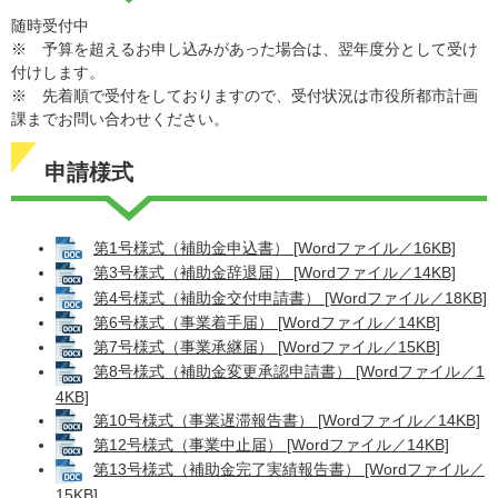
随時受付中
​※ 予算を超えるお申し込みがあった場合は、翌年度分として受け
付けします。
※ 先着順で受付をしておりますので、受付状況は市役所都市計画
課までお問い合わせください。
申請様式
第1号様式（補助金申込書） [Wordファイル／16KB]
第3号様式（補助金辞退届） [Wordファイル／14KB]
第4号様式（補助金交付申請書） [Wordファイル／18KB]
第6号様式（事業着手届） [Wordファイル／14KB]
第7号様式（事業承継届） [Wordファイル／15KB]
第8号様式（補助金変更承認申請書） [Wordファイル／1
4KB]
第10号様式（事業遅滞報告書） [Wordファイル／14KB]
第12号様式（事業中止届） [Wordファイル／14KB]
第13号様式（補助金完了実績報告書） [Wordファイル／
15KB]