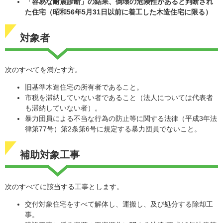
「容易な耐震診断」の結果、倒壊の危険性があると判断され
た住宅（昭和56年5月31日以前に着工した木造住宅に限る）
対象者
次のすべてを満たす方。
旧基準木造住宅の所有者であること。
市税を滞納していない者であること（法人については代表者
も滞納していない者）。
暴力団員による不当な行為の防止等に関する法律（平成3年法
律第77号）第2条第6号に規定する暴力団員でないこと。
補助対象工事
次のすべてに該当する工事とします。
交付対象住宅をすべて解体し、運搬し、及び処分する除却工
事。