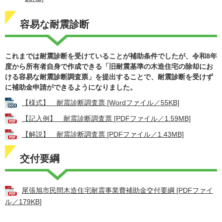
容易な耐震診断
これまでは耐震診断を受けていることが補助条件でしたが、令和8年
度から所有者自身で作成できる「旧耐震基準の木造住宅の除却にお
ける容易な耐震診断調査票」を提出することで、耐震診断を受けず
に補助金申請ができるようになりました。
【様式】 耐震診断調査票 [Wordファイル／55KB]
【記入例】 耐震診断調査票 [PDFファイル／1.59MB]
【解説】 耐震診断調査票 [PDFファイル／1.43MB]
交付要綱
尾張旭市民間木造住宅耐震事業費補助金交付要綱 [PDFファイ
ル／179KB]