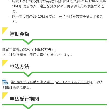
建設工事に係る資源の再資源化に関する法律(平成12年法律第
104号)に基づき、適正な分別解体、再資源化等を実施するこ
と。
同一年度内の2月10日までに、完了実績報告書を提出するこ
と。
補助金額
除却工事費の23％
（上限20万円）
。
​※ 補助金額は、千円未満切り捨てとします。​
申込方法
第1号様式（補助金申込書） [Wordファイル／16KB]
を市役所
都市計画課に提出。
申込受付期間