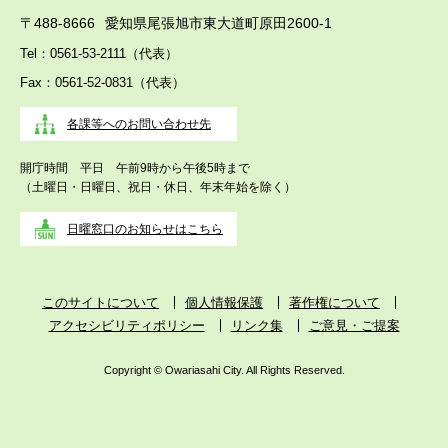
〒488-8666
愛知県尾張旭市東大道町原田2600-1
Tel：0561-53-2111（代表）
Fax：0561-52-0831（代表）
各課等へのお問い合わせ先
開庁時間 平日 午前9時から午後5時まで
（土曜日・日曜日、祝日・休日、年末年始を除く）
日曜窓口のお知らせはこちら
このサイトについて
個人情報保護
著作権について
アクセシビリティポリシー
リンク集
ご意見・ご提案
Copyright © Owariasahi City. All Rights Reserved.