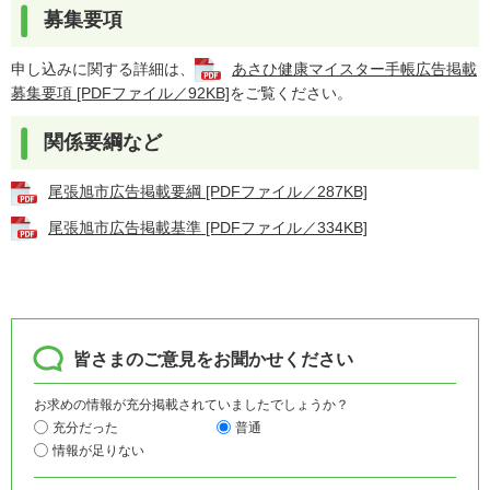
募集要項
申し込みに関する詳細は、
あさひ健康マイスター手帳広告掲載
募集要項 [PDFファイル／92KB]
をご覧ください。
関係要綱など
尾張旭市広告掲載要綱 [PDFファイル／287KB]
尾張旭市広告掲載基準 [PDFファイル／334KB]
皆さまのご意見をお聞かせください
お求めの情報が充分掲載されていましたでしょうか？
充分だった
普通
情報が足りない