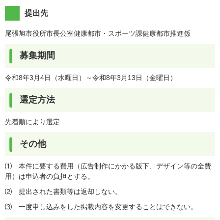
提出先
尾張旭市役所市長公室健康都市・スポーツ課健康都市推進係
募集期間
令和8年3月4日（水曜日）～令和8年3月13日（金曜日）
選定方法
先着順により選定
その他
⑴ 本件に要する費用（広告制作にかかる版下、デザイン等の全費
用）は申込者の負担とする。
⑵ 提出された書類等は返却しない。
⑶ 一度申し込みをした掲載内容を変更することはできない。