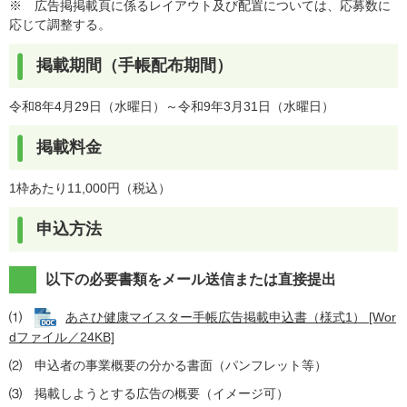
※ 広告掲掲載頁に係るレイアウト及び配置については、応募数に
応じて調整する。
掲載期間（手帳配布期間）
令和8年4月29日（水曜日）～令和9年3月31日（水曜日）
掲載料金
1枠あたり11,000円（税込）
申込方法
以下の必要書類をメール送信または直接提出
⑴
あさひ健康マイスター手帳広告掲載申込書（様式1） [Wor
dファイル／24KB]
⑵ 申込者の事業概要の分かる書面（パンフレット等）
⑶ 掲載しようとする広告の概要（イメージ可）