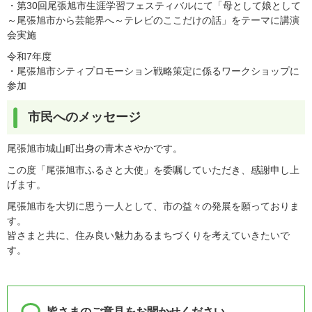
・第30回尾張旭市生涯学習フェスティバルにて「母として娘として
～尾張旭市から芸能界へ～テレビのここだけの話」をテーマに講演
会実施
令和7年度
・尾張旭市シティプロモーション戦略策定に係るワークショップに
参加
市民へのメッセージ
尾張旭市城山町出身の青木さやかです。
この度「尾張旭市ふるさと大使」を委嘱していただき、感謝申し上
げます。
尾張旭市を大切に思う一人として、市の益々の発展を願っておりま
す。
皆さまと共に、住み良い魅力あるまちづくりを考えていきたいで
す。
皆さまのご意見をお聞かせください