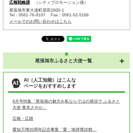
広報戦略課
シティプロモーション係
尾張旭市東大道町原田2600-1
Tel：0561-76-8107
Fax：0561-52-5166
メールでのお問い合わせはこちら
尾張旭市ふるさと大使一覧
AI（人工知能）はこんな
ページをおすすめします
8月号特集「尾張旭の魅力を私ならではの発信で ふるさと
大使 青木さやか」
広報・広聴
愛知万博20周年記念事業「愛・地球博20祭」