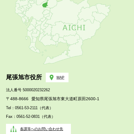
尾張旭市役所
MAP
法人番号 5000020232262
〒488-8666
愛知県尾張旭市東大道町原田2600-1
Tel：0561-53-2111（代表）
Fax：0561-52-0831（代表）
各課等へのお問い合わせ先