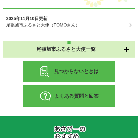
2025年11月10日更新
尾張旭市ふるさと大使（TOMOさん）
尾張旭市ふるさと大使一覧
見つからないときは
よくある質問と回答
あ
さ
ぴ