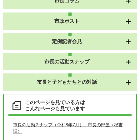
市長コラム
市政ポスト
定例記者会見
市長の活動スナップ
市長と子どもたちとの対話
このページを見ている方は
こんなページも見ています
市長の活動スナップ（令和8年7月） - 市長の部屋（秘書
課）