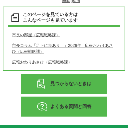
Instagram
このページを見ている方は
こんなページも見ています
市長の部屋（広報戦略課）
市長コラム「足下に泉あり！」2026年 - 広報おわりあさ
ひ（広報戦略課）
広報おわりあさひ（広報戦略課）
見つからないときは
よくある質問と回答