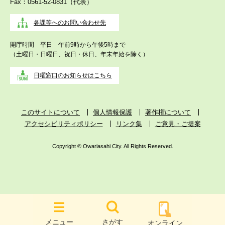
Fax：0561-52-0831（代表）
各課等へのお問い合わせ先
開庁時間 平日 午前9時から午後5時まで
（土曜日・日曜日、祝日・休日、年末年始を除く）
日曜窓口のお知らせはこちら
このサイトについて
個人情報保護
著作権について
アクセシビリティポリシー
リンク集
ご意見・ご提案
Copyright © Owariasahi City. All Rights Reserved.
メニュー
さがす
オンライン