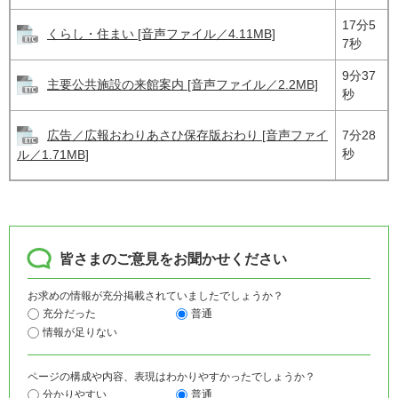
17分5
くらし・住まい [音声ファイル／4.11MB]
7秒
9分37
主要公共施設の来館案内 [音声ファイル／2.2MB]
秒
広告／広報おわりあさひ保存版おわり [音声ファイ
7分28
秒
ル／1.71MB]
皆さまのご意見をお聞かせください
お求めの情報が充分掲載されていましたでしょうか？
充分だった
普通
情報が足りない
ページの構成や内容、表現はわかりやすかったでしょうか？
分かりやすい
普通