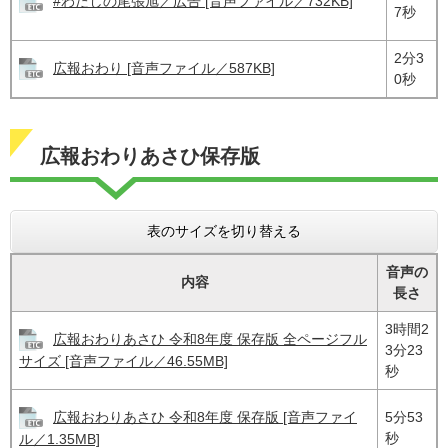
#わたしの尾張旭／広告 [音声ファイル／732KB]
7秒
2分3
広報おわり [音声ファイル／587KB]
0秒
広報おわりあさひ保存版
表のサイズを切り替える
音声の
内容
長さ
3時間2
広報おわりあさひ 令和8年度 保存版 全ページフル
3分23
サイズ [音声ファイル／46.55MB]
秒
広報おわりあさひ 令和8年度 保存版 [音声ファイ
5分53
秒
ル／1.35MB]