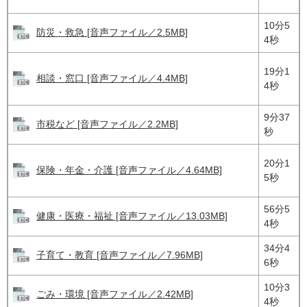
10分5
防災・救急 [音声ファイル／2.5MB]
4秒
19分1
相談・窓口 [音声ファイル／4.4MB]
4秒
9分37
市税など [音声ファイル／2.2MB]
秒
20分1
保険・年金・介護 [音声ファイル／4.64MB]
5秒
56分5
健康・医療・福祉 [音声ファイル／13.03MB]
4秒
34分4
子育て・教育 [音声ファイル／7.96MB]
6秒
10分3
ごみ・環境 [音声ファイル／2.42MB]
4秒