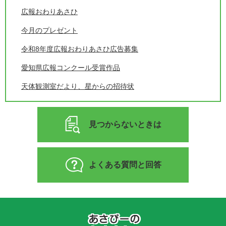
広報おわりあさひ
今月のプレゼント
令和8年度広報おわりあさひ広告募集
愛知県広報コンクール受賞作品
天体観測室だより、星からの招待状
見つからないときは
よくある質問と回答
あ
さ