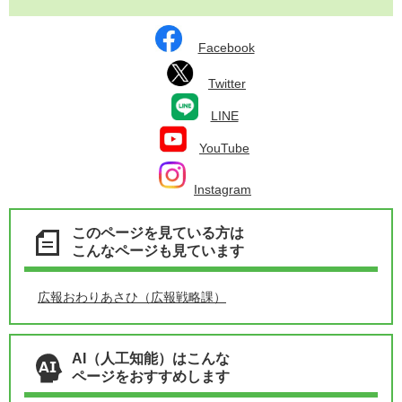
Facebook
Twitter
LINE
YouTube
Instagram
このページを見ている方は
こんなページも見ています
広報おわりあさひ（広報戦略課）
AI（人工知能）はこんな
ページをおすすめします