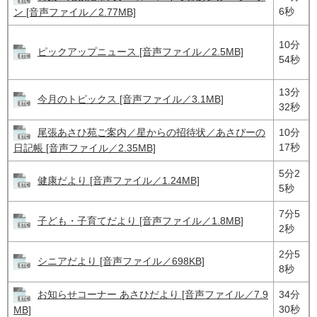
6秒
ン [音声ファイル／2.77MB]
10分
ピックアップニュース [音声ファイル／2.5MB]
54秒
13分
今月のトピックス [音声ファイル／3.1MB]
32秒
尾張あさひ苑ご案内／星からの招待状／あさぴーの
10分
17秒
日記帳 [音声ファイル／2.35MB]
5分2
健康だより [音声ファイル／1.24MB]
5秒
7分5
子ども・子育てだより [音声ファイル／1.8MB]
2秒
2分5
シニアだより [音声ファイル／698KB]
8秒
お知らせコーナー あさひだより [音声ファイル／7.9
34分
30秒
MB]