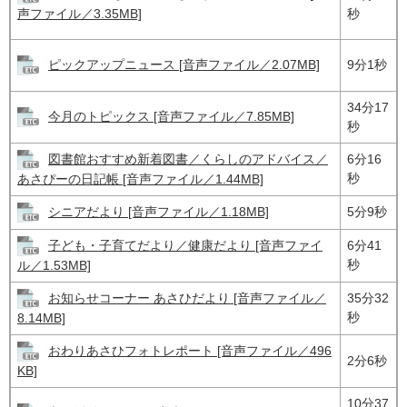
秒
声ファイル／3.35MB]
ピックアップニュース [音声ファイル／2.07MB]
9分1秒
34分17
今月のトピックス [音声ファイル／7.85MB]
秒
図書館おすすめ新着図書／くらしのアドバイス／
6分16
秒
あさぴーの日記帳 [音声ファイル／1.44MB]
シニアだより [音声ファイル／1.18MB]
5分9秒
子ども・子育てだより／健康だより [音声ファイ
6分41
秒
ル／1.53MB]
お知らせコーナー あさひだより [音声ファイル／
35分32
秒
8.14MB]
おわりあさひフォトレポート [音声ファイル／496
2分6秒
KB]
10分37