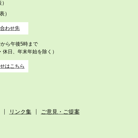
代表）
代表）
合わせ先
時から午後5時まで
・休日、年末年始を除く）
せはこちら
リンク集
ご意見・ご提案