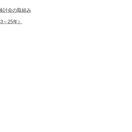
検討会の取組み
3～25年）