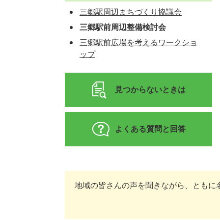
三郷駅周辺まちづくり協議会
三郷駅前周辺整備検討会
三郷駅前広場を考えるワークショ
ップ
見つからないときは
よくある質問と回答
地域の皆さんの声を聞きながら、ともに