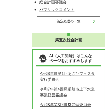
総合計画審議会
パブリックコメント
策定経過の一覧
第五次総合計画
AI（人工知能）はこんな
ページをおすすめします
令和8年度第1回あさひフェスタ
実行委員会
令和7年第4回尾張旭市上下水道
事業経営審議会
令和8年第3回選挙管理委員会