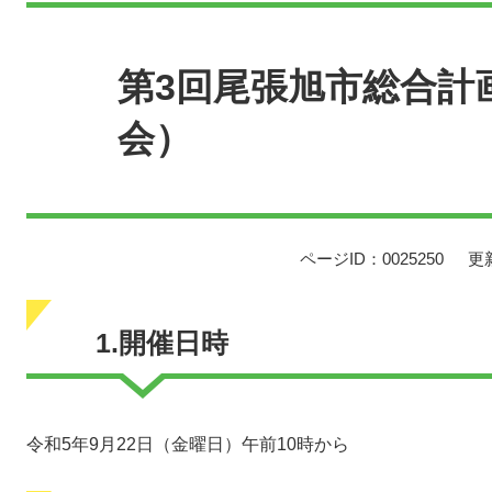
本
文
第3回尾張旭市総合計
会）
ページID：0025250
更
1.開催日時
令和5年9月22日（金曜日）午前10時から