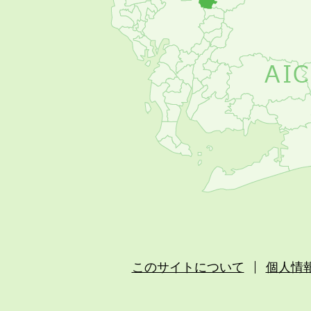
め
このサイトについて
個人情