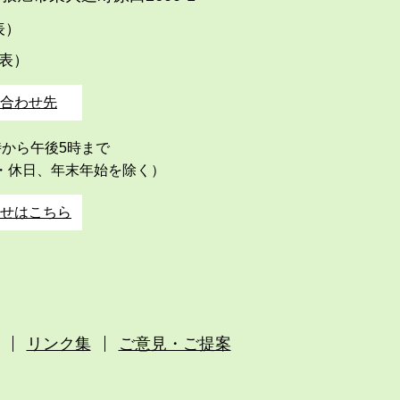
代表）
代表）
合わせ先
時から午後5時まで
・休日、年末年始を除く）
せはこちら
リンク集
ご意見・ご提案