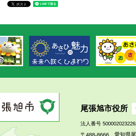
尾張旭市役所
法人番号 500002023226
愛知県尾
〒488-8666