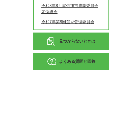
令和8年8月尾張旭市農業委員会
定例総会
令和7年第8回選挙管理委員会
見つからないときは
よくある質問と回答