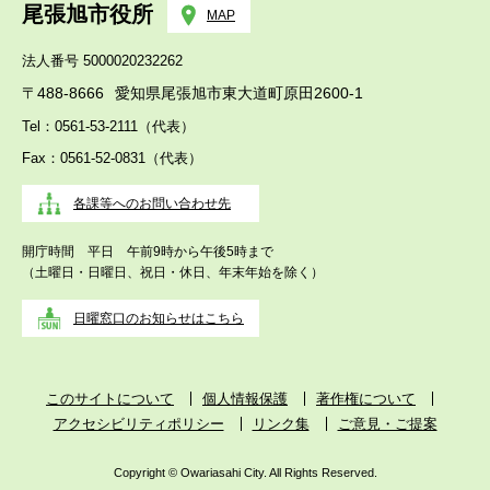
尾張旭市役所
MAP
法人番号 5000020232262
〒488-8666
愛知県尾張旭市東大道町原田2600-1
Tel：0561-53-2111（代表）
Fax：0561-52-0831（代表）
各課等へのお問い合わせ先
開庁時間 平日 午前9時から午後5時まで
（土曜日・日曜日、祝日・休日、年末年始を除く）
日曜窓口のお知らせはこちら
このサイトについて
個人情報保護
著作権について
アクセシビリティポリシー
リンク集
ご意見・ご提案
Copyright © Owariasahi City. All Rights Reserved.