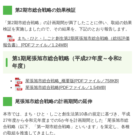
第2期市総合戦略の効果検証
「第2期市総合戦略」の計画期間が満了したことに伴い、取組の効果
検証を実施しましたので、その結果を、下記のとおり報告します。
まち・ひと・しごと創生第2期尾張旭市総合戦略（総括評価
報告書） [PDFファイル／1.24MB]
第1期尾張旭市総合戦略（平成27年度～令和2
年度）
尾張旭市総合戦略_概要版[PDFファイル／758KB]
尾張旭市総合戦略[PDFファイル／1.54MB]
尾張旭市総合戦略の計画期間の延伸
本市では、まち・ひと・しごと創生法第10条の規定に基づき、平成
27年度から令和元年度までの5か年を計画期間とした「尾張旭市総
合戦略（以下、「第一期市総合戦略」といいます」を策定し、各種
の取組を推進してきました。