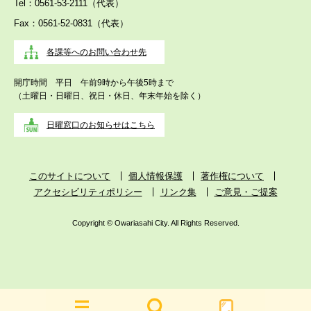
Tel：0561-53-2111（代表）
Fax：0561-52-0831（代表）
各課等へのお問い合わせ先
開庁時間 平日 午前9時から午後5時まで
（土曜日・日曜日、祝日・休日、年末年始を除く）
日曜窓口のお知らせはこちら
このサイトについて
個人情報保護
著作権について
アクセシビリティポリシー
リンク集
ご意見・ご提案
Copyright © Owariasahi City. All Rights Reserved.