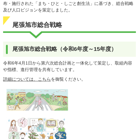
布・施行された「まち・ひと・しごと創生法」に基づき、総合戦略
及び人口ビジョンを策定しました。
尾張旭市総合戦略
尾張旭市総合戦略（令和6年度～15年度）
令和6年4月1日から第六次総合計画と一体化して策定し、取組内容
や指標、進行管理を共有しています。
詳細については、こちら
を御覧ください。