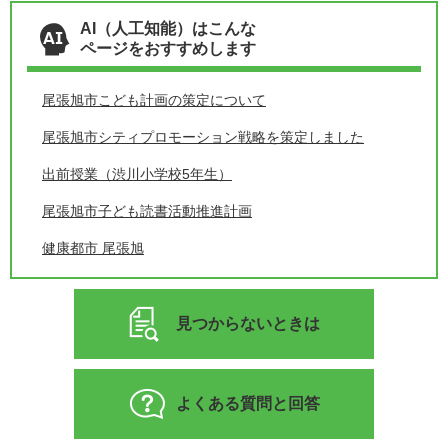
AI（人工知能）はこんな
ページをおすすめします
尾張旭市こども計画の策定について
尾張旭市シティプロモーション戦略を策定しました
出前授業（渋川小学校5年生）
尾張旭市子ども読書活動推進計画
健康都市 尾張旭
見つからないときは
よくある質問と回答