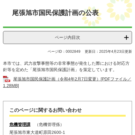
本
文
尾張旭市国民保護計画の公表
ページ内目次
ページID：0002849
更新日：2025年4月23日更新
本市では、武力攻撃事態等の非常事態が発生した際における対応方
針等を定めた「尾張旭市国民保護計画」を策定しています。
尾張旭市国民保護計画（令和4年2月7日変更）[PDFファイル／
1.28MB]
このページに関するお問い合わせ
危機管理課
危機管理係
尾張旭市東大道町原田2600-1