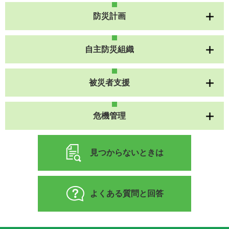
防災計画
自主防災組織
被災者支援
危機管理
見つからないときは
よくある質問と回答