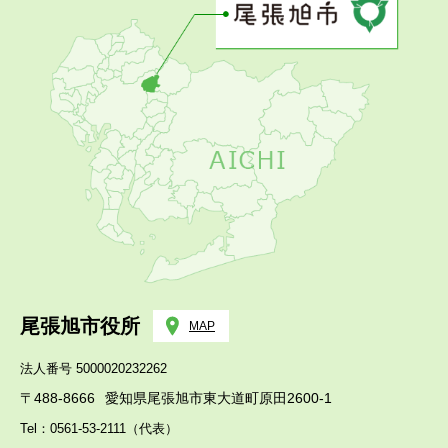
尾張旭市役所
MAP
法人番号 5000020232262
〒488-8666
愛知県尾張旭市東大道町原田2600-1
Tel：0561-53-2111（代表）