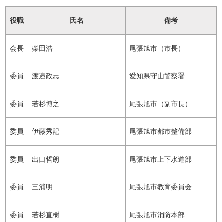
役職
氏名
備考
会長
柴田浩
尾張旭市（市長）
委員
渡邉政志
愛知県守山警察署
委員
若杉博之
尾張旭市（副市長）
委員
伊藤秀記
尾張旭市都市整備部
委員
出口哲朗
尾張旭市上下水道部
委員
三浦明
尾張旭市教育委員会
委員
若杉直樹
尾張旭市消防本部