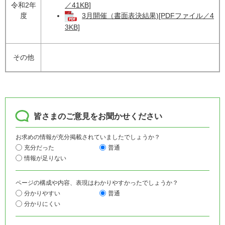
令和2年
／41KB]
度
3月開催（書面表決結果)[PDFファイル／4
3KB]
その他
皆さまのご意見をお聞かせください
お求めの情報が充分掲載されていましたでしょうか？
充分だった
普通
情報が足りない
ページの構成や内容、表現はわかりやすかったでしょうか？
分かりやすい
普通
分かりにくい