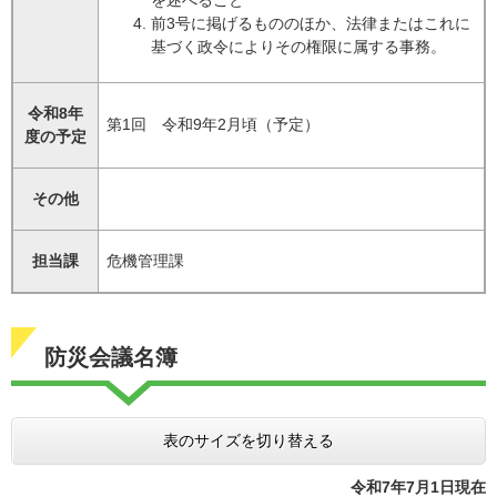
を述べること
前3号に掲げるもののほか、法律またはこれに
基づく政令によりその権限に属する事務。
令和8年
第1回 令和9年2月頃（予定）
度の予定
その他
担当課
危機管理課
防災会議名簿
表のサイズを切り替える
令和7年7月1日現在