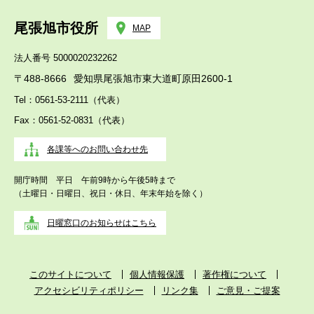
尾張旭市役所
MAP
法人番号 5000020232262
〒488-8666
愛知県尾張旭市東大道町原田2600-1
Tel：0561-53-2111（代表）
Fax：0561-52-0831（代表）
各課等へのお問い合わせ先
開庁時間 平日 午前9時から午後5時まで
（土曜日・日曜日、祝日・休日、年末年始を除く）
日曜窓口のお知らせはこちら
このサイトについて
個人情報保護
著作権について
アクセシビリティポリシー
リンク集
ご意見・ご提案