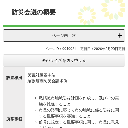
本
文
防災会議の概要
ページ内目次
ページID：0040021
更新日：2026年2月20日更新
表のサイズを切り替える
災害対策基本法
設置根拠
尾張旭市防災会議条例
尾張旭市地域防災計画を作成し、及びその実
施を推進すること
市長の諮問に応じて市の地域に係る防災に関
する重要事項を審議すること
所掌事務
前号に規定する重要事項に関し、市長に意見