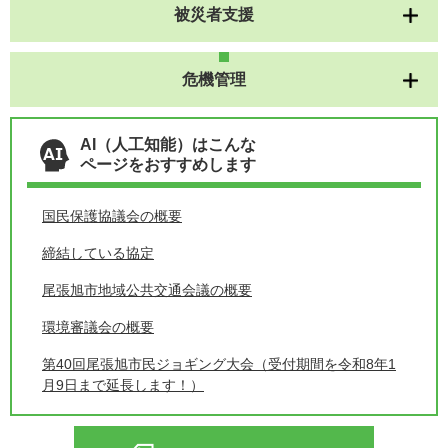
被災者支援
危機管理
AI（人工知能）はこんな
ページをおすすめします
国民保護協議会の概要
締結している協定
尾張旭市地域公共交通会議の概要
環境審議会の概要
第40回尾張旭市民ジョギング大会（受付期間を令和8年1
月9日まで延長します！）