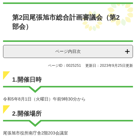
本
文
第2回尾張旭市総合計画審議会（第2
部会）
ページ内目次
ページID：0025251
更新日：2023年9月25日更新
1.開催日時
令和5年8月1日（火曜日）午前9時30分から
2.開催場所
尾張旭市役所南庁舎2階203会議室