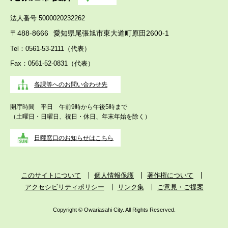
法人番号 5000020232262
〒488-8666
愛知県尾張旭市東大道町原田2600-1
Tel：0561-53-2111（代表）
Fax：0561-52-0831（代表）
各課等へのお問い合わせ先
開庁時間 平日 午前9時から午後5時まで
（土曜日・日曜日、祝日・休日、年末年始を除く）
日曜窓口のお知らせはこちら
このサイトについて
個人情報保護
著作権について
アクセシビリティポリシー
リンク集
ご意見・ご提案
Copyright © Owariasahi City. All Rights Reserved.