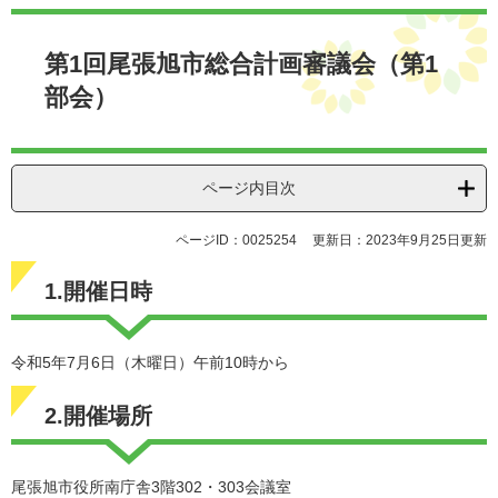
本
文
第1回尾張旭市総合計画審議会（第1
部会）
ページ内目次
ページID：0025254
更新日：2023年9月25日更新
1.開催日時
令和5年7月6日（木曜日）午前10時から
2.開催場所
尾張旭市役所南庁舎3階302・303会議室