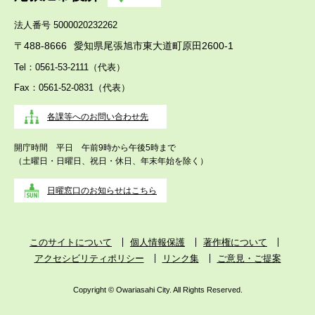
法人番号 5000020232262
〒488-8666
愛知県尾張旭市東大道町原田2600-1
Tel：0561-53-2111（代表）
Fax：0561-52-0831（代表）
各課等へのお問い合わせ先
開庁時間 平日 午前9時から午後5時まで
（土曜日・日曜日、祝日・休日、年末年始を除く）
日曜窓口のお知らせはこちら
このサイトについて
個人情報保護
著作権について
アクセシビリティポリシー
リンク集
ご意見・ご提案
Copyright © Owariasahi City. All Rights Reserved.