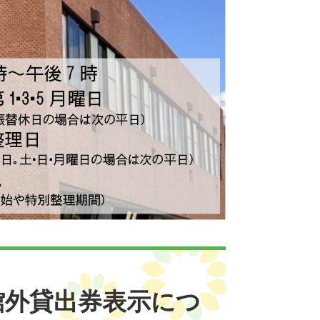
館外貸出券表示につ