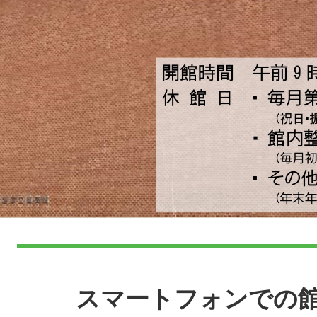
本
文
スマートフォンでの