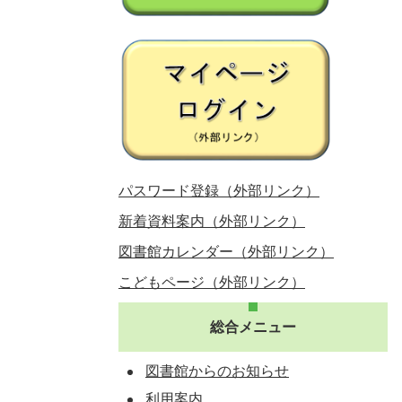
パスワード登録（外部リンク）
新着資料案内（外部リンク）
図書館カレンダー（外部リンク）
こどもページ（外部リンク）
総合メニュー
図書館からのお知らせ
利用案内