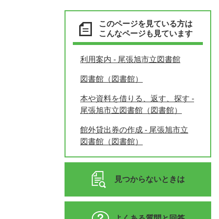
このページを見ている方は
こんなページも見ています
利用案内 - 尾張旭市立図書館
図書館（図書館）
本や資料を借りる、返す、探す -
尾張旭市立図書館（図書館）
館外貸出券の作成 - 尾張旭市立
図書館（図書館）
見つからないときは
よくある質問と回答