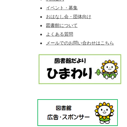
イベント・募集
おはなし会・団体向け
図書館について
よくある質問
メールでのお問い合わせはこちら