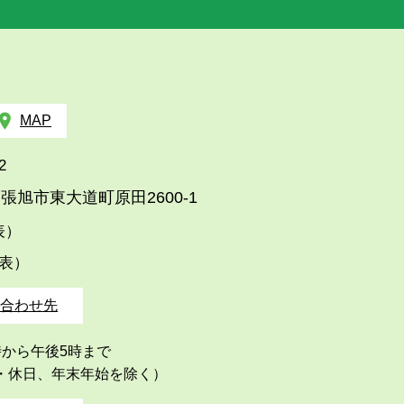
MAP
2
張旭市東大道町原田2600-1
代表）
代表）
合わせ先
時から午後5時まで
・休日、年末年始を除く）