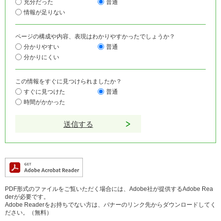
充分だった
普通
情報が足りない
ページの構成や内容、表現はわかりやすかったでしょうか？
分かりやすい
普通
分かりにくい
この情報をすぐに見つけられましたか？
すぐに見つけた
普通
時間がかかった
PDF形式のファイルをご覧いただく場合には、Adobe社が提供するAdobe Rea
derが必要です。
Adobe Readerをお持ちでない方は、バナーのリンク先からダウンロードしてく
ださい。（無料）