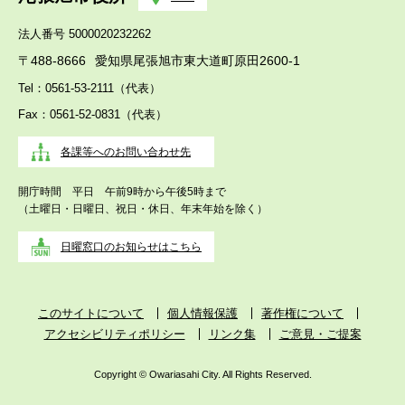
法人番号 5000020232262
〒488-8666
愛知県尾張旭市東大道町原田2600-1
Tel：0561-53-2111（代表）
Fax：0561-52-0831（代表）
各課等へのお問い合わせ先
開庁時間 平日 午前9時から午後5時まで
（土曜日・日曜日、祝日・休日、年末年始を除く）
日曜窓口のお知らせはこちら
このサイトについて
個人情報保護
著作権について
アクセシビリティポリシー
リンク集
ご意見・ご提案
Copyright © Owariasahi City. All Rights Reserved.