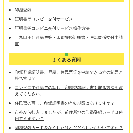
印鑑登録
証明書等コンビニ交付サービス
証明書等コンビニ交付サービス操作方法
（窓口用）住民票等・印鑑登録証明書・戸籍関係交付申請
書
よくある質問
印鑑登録証明書、戸籍、住民票等を申請できる方の範囲と
持ち物は？
コンビニで住民票の写し、印鑑登録証明書を取る方法を教
えてください。
住民票の写し、印鑑証明書の有効期限はありますか？
市外から転入しましたが、前住所地の印鑑登録カードは使
用できますか？
印鑑登録カードをなくしたけれどどうしたらいいですか？