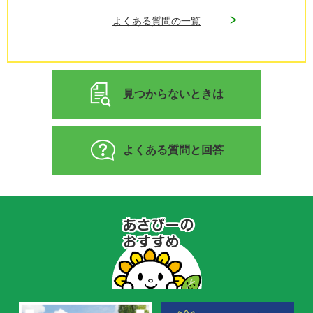
よくある質問の一覧
見つからないときは
よくある質問と回答
あ
さ
ぴ
ー
の
お
す
す
め