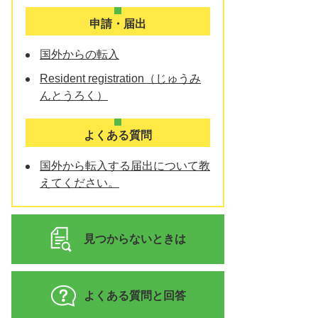
申請・届出
国外からの転入
Resident registration（じゅうみ
んとうろく）
よくある質問
国外から転入する届出について教
えてください。
見つからないときは
よくある質問と回答