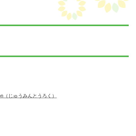
stration（じゅうみんとうろく）