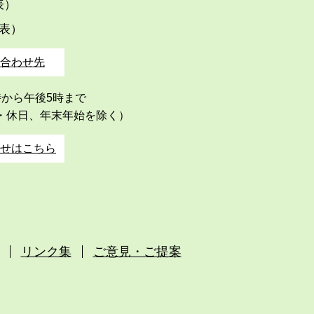
代表）
代表）
合わせ先
時から午後5時まで
・休日、年末年始を除く）
せはこちら
リンク集
ご意見・ご提案