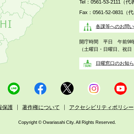
Tel：0561-53-2111（
Fax：0561-52-0831（
各課等へのお問い
開庁時間 平日 午前9
（土曜日・日曜日、祝日
日曜窓口のお知ら
報保護
著作権について
アクセシビリティポリシー
Copyright © Owariasahi City. All Rights Reserved.