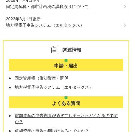
2025年4月4日更新
固定資産税・都市計画税の課税誤りについて
2023年3月1日更新
地方税電子申告システム（エルタックス）
関連情報
申請・届出
固定資産税（償却資産）関係
地方税電子申告システム（エルタックス）
よくある質問
償却資産の申告期限が過ぎてしまったらどうなるのです
か？
償却資産の申告の期限はあるのですか？