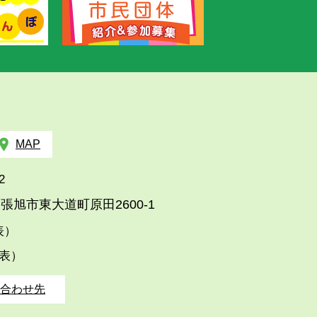
MAP
2
張旭市東大道町原田2600-1
代表）
代表）
合わせ先