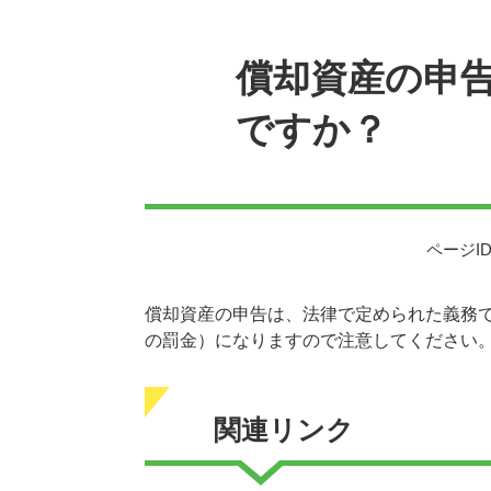
本
文
償却資産の申
ですか？
ページID
償却資産の申告は、法律で定められた義務で
の罰金）になりますので注意してください
関連リンク