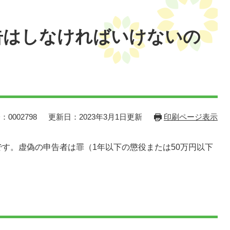
告はしなければいけないの
：0002798
更新日：2023年3月1日更新
印刷ページ表示
す。虚偽の申告者は罪（1年以下の懲役または50万円以下
。