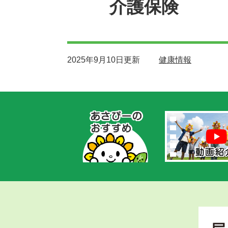
介護保険
2025年9月10日更新
健康情報
あ
さ
ぴ
ー