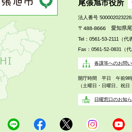
尾張旭市役所
法人番号 500002023226
愛知県尾
〒488-8666
Tel：0561-53-2111（
Fax：0561-52-0831（
各課等へのお問い
開庁時間 平日 午前9
（土曜日・日曜日、祝日
日曜窓口のお知ら