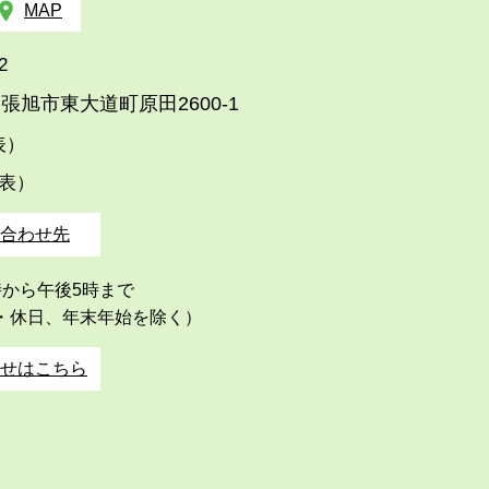
MAP
2
張旭市東大道町原田2600-1
代表）
代表）
合わせ先
時から午後5時まで
・休日、年末年始を除く）
せはこちら