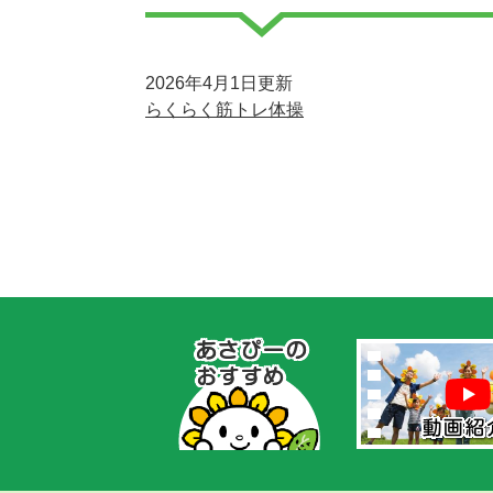
2026年4月1日更新
らくらく筋トレ体操
あ