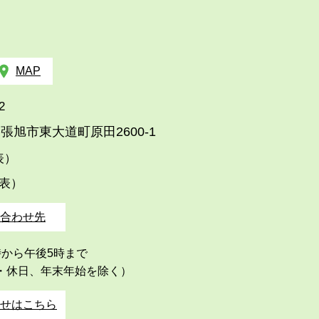
MAP
2
張旭市東大道町原田2600-1
代表）
代表）
合わせ先
時から午後5時まで
・休日、年末年始を除く）
せはこちら