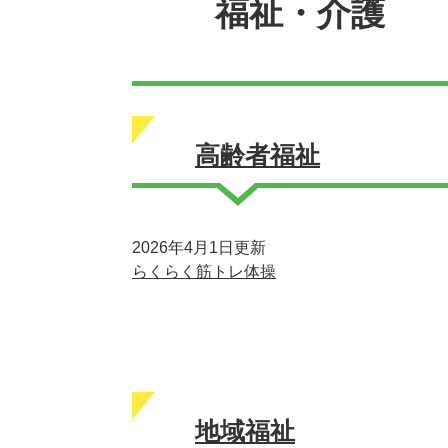
福祉・介護
高齢者福祉
2026年4月1日更新
らくらく筋トレ体操
地域福祉