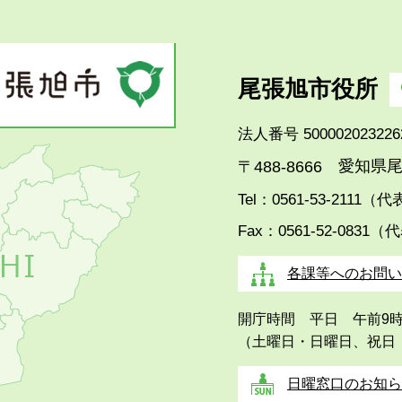
尾張旭市役所
法人番号 500002023226
愛知県尾
〒488-8666
Tel：0561-53-2111（
Fax：0561-52-0831（
各課等へのお問い
開庁時間 平日 午前9
（土曜日・日曜日、祝日
日曜窓口のお知ら