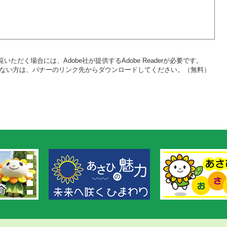
いただく場合には、Adobe社が提供するAdobe Readerが必要です。
をお持ちでない方は、バナーのリンク先からダウンロードしてください。（無料）