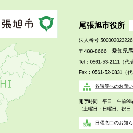
尾張旭市役所
法人番号 500002023226
愛知県尾
〒488-8666
Tel：0561-53-2111（
Fax：0561-52-0831（
各課等へのお問い
開庁時間 平日 午前9
（土曜日・日曜日、祝日
日曜窓口のお知ら