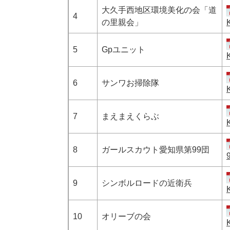
大久手西地区環境美化の会「道
4
の里親会」
5
Gpユニット
6
サンワお掃除隊
7
まえまえくらぶ
8
ガールスカウト愛知県第99団
9
シンボルロードの近衛兵
10
オリーブの会