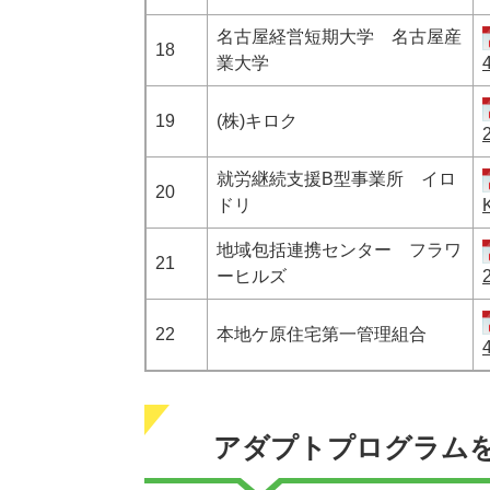
名古屋経営短期大学 名古屋産
18
業大学
19
(株)キロク
就労継続支援B型事業所 イロ
20
ドリ
地域包括連携センター フラワ
21
ーヒルズ
22
本地ケ原住宅第一管理組合
アダプトプログラム