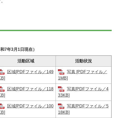
す。
和7年3月1日現在）
活動区域
活動状況
区域[PDFファイル／149
写真 [PDFファイル／
KB]
1MB]
区域[PDFファイル／118
写真[PDFファイル／4
KB]
33KB]
区域[PDFファイル／100
写真[PDFファイル／5
KB]
18KB]