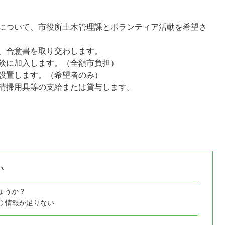
について、市役所土木管理課とボランティア活動を希望さ
、合意書を取り交わします。
険に加入します。（全額市負担）
設置します。（希望者のみ）
清掃用具等の支給または貸与します。
い
ょうか？
情報が足りない