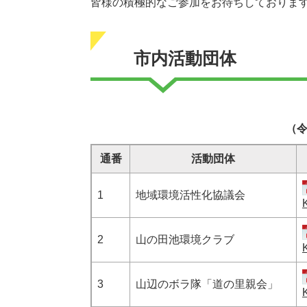
皆様の積極的なご参加をお待ちしておりま
市内活動団体
（令
通番
活動団体
1
地域環境活性化協議会
2
山の田池環境クラブ
3
山辺のボラ隊「道の里親会」