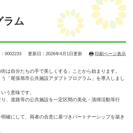
グラム
：0002233
更新日：2026年4月1日更新
印刷ページ表示
の街は自分たちの手で美しくする」ことから始まります。
よう「尾張旭市公共施設アダプトプログラム」を導入しまし
という意味です。
なり、道路等の公共施設を一定区間の美化・清掃活動等行
を明確にして、両者の合意に基づきパートナーシップを築き