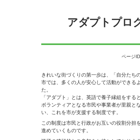
本
文
アダプトプロ
ページID
きれいな街づくりの第一歩は、「自分たち
市では、多くの人が安心して活動ができる
た。
「アダプト」とは、英語で養子縁組をする
ボランティアとなる市民や事業者が里親と
い、これを市が支援する制度です。
この制度は市民と行政がお互いの役割分担
進めていくものです。