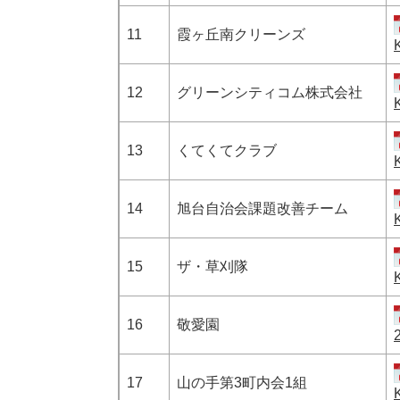
11
霞ヶ丘南クリーンズ
12
グリーンシティコム株式会社
13
くてくてクラブ
14
旭台自治会課題改善チーム
15
ザ・草刈隊
16
敬愛園
17
山の手第3町内会1組