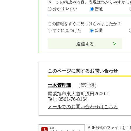
ページの構成や内容、表現はわかりやすかっ
分かりやすい
普通
この情報をすぐに見つけられましたか？
すぐに見つけた
普通
このページに関するお問い合わせ
土木管理課
管理係
尾張旭市東大道町原田2600-1
Tel：0561-76-8164
メールでのお問い合わせはこちら
PDF形式のファイルをご覧