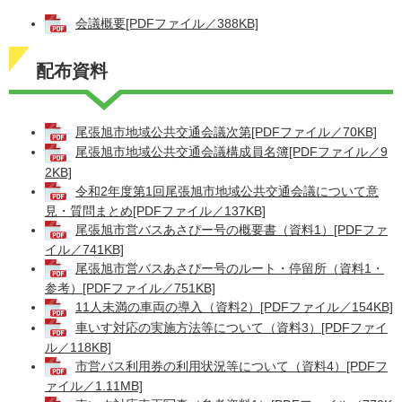
会議概要[PDFファイル／388KB]
配布資料
尾張旭市地域公共交通会議次第[PDFファイル／70KB]
尾張旭市地域公共交通会議構成員名簿[PDFファイル／9
2KB]
令和2年度第1回尾張旭市地域公共交通会議について意
見・質問まとめ[PDFファイル／137KB]
尾張旭市営バスあさぴー号の概要書（資料1）[PDFファ
イル／741KB]
尾張旭市営バスあさぴー号のルート・停留所（資料1・
参考）[PDFファイル／751KB]
11人未満の車両の導入（資料2）[PDFファイル／154KB]
車いす対応の実施方法等について（資料3）[PDFファイ
ル／118KB]
市営バス利用券の利用状況等について（資料4）[PDFフ
ァイル／1.11MB]