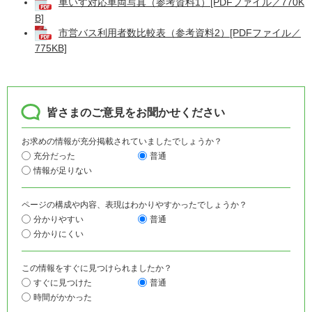
車いす対応車両写真（参考資料1）[PDFファイル／770K
B]
市営バス利用者数比較表（参考資料2）[PDFファイル／
775KB]
皆さまのご意見をお聞かせください
お求めの情報が充分掲載されていましたでしょうか？
充分だった
普通
情報が足りない
ページの構成や内容、表現はわかりやすかったでしょうか？
分かりやすい
普通
分かりにくい
この情報をすぐに見つけられましたか？
すぐに見つけた
普通
時間がかかった