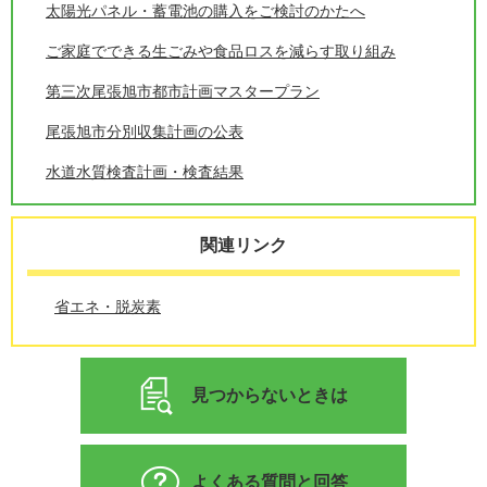
太陽光パネル・蓄電池の購入をご検討のかたへ
ご家庭でできる生ごみや食品ロスを減らす取り組み
第三次尾張旭市都市計画マスタープラン
尾張旭市分別収集計画の公表
水道水質検査計画・検査結果
関連リンク
省エネ・脱炭素
見つからないときは
よくある質問と回答