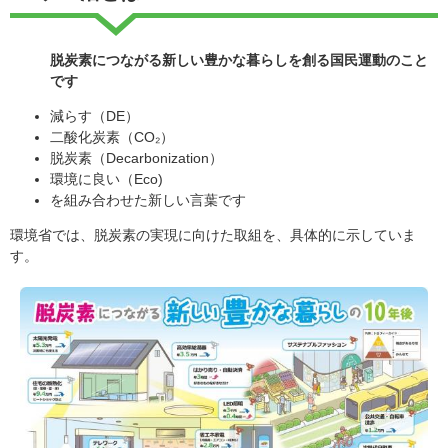
脱炭素につながる新しい豊かな暮らしを創る国民運動のこと
です
減らす（DE）
二酸化炭素（CO₂）
脱炭素（Decarbonization）
環境に良い（Eco)
を組み合わせた新しい言葉です
環境省では、脱炭素の実現に向けた取組を、具体的に示していま
す。