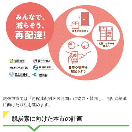
尾張旭市では『再配達削減ＰＲ月間』に協力・賛同し、再配達削減
に向けた取組を進めます。
脱炭素に向けた本市の計画