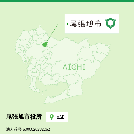
尾張旭市役所
MAP
法人番号 5000020232262