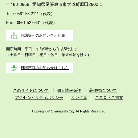
〒488-8666
愛知県尾張旭市東大道町原田2600-1
Tel：0561-53-2111（代表）
Fax：0561-52-0831（代表）
各課等へのお問い合わせ先
開庁時間 平日 午前9時から午後5時まで
（土曜日・日曜日、祝日・休日、年末年始を除く）
日曜窓口のお知らせはこちら
このサイトについて
個人情報保護
著作権について
アクセシビリティポリシー
リンク集
ご意見・ご提案
Copyright © Owariasahi City. All Rights Reserved.