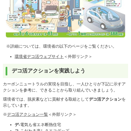
※詳細については、環境省の以下のページをご覧ください。
環境省デコ活ウェブサイト
＜外部リンク＞
デコ活アクションを実践しよう
カーボンニュートラルの実現を目指し、一人ひとりが下記に示すア
クションを参考に、できることから取り組んでいきましょう。
環境省では、脱炭素などに貢献する取組として
デコ活アクション
を
示しています。
※
デコ活アクション一覧
＜外部リンク＞
デ-
電気も省エネ断熱住宅
コ-
こだわる楽しさエコグッズ