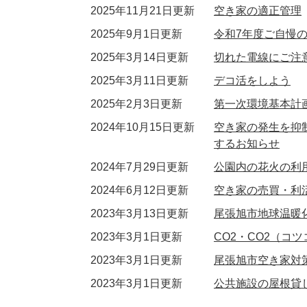
2025年11月21日更新
空き家の適正管理
2025年9月1日更新
令和7年度ご自慢
2025年3月14日更新
切れた電線にご注
2025年3月11日更新
デコ活をしよう
2025年2月3日更新
第一次環境基本計
2024年10月15日更新
空き家の発生を抑制
するお知らせ
2024年7月29日更新
公園内の花火の利
2024年6月12日更新
空き家の売買・利
2023年3月13日更新
尾張旭市地球温暖
2023年3月1日更新
CO2・CO2（
2023年3月1日更新
尾張旭市空き家対
2023年3月1日更新
公共施設の屋根貸