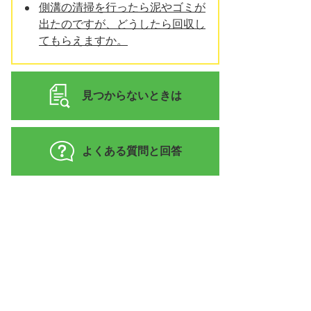
側溝の清掃を行ったら泥やゴミが
出たのですが、どうしたら回収し
てもらえますか。
見つからないときは
よくある質問と回答