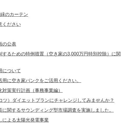
の緑のカーテン
意ください
画の公表
するための特例措置（空き家の3,000万円特別控除）に関
用について
活用に空き家バンクをご活用ください。
化対策実行計画（事務事業編）
コツコツ）ダイエットプランにチャレンジしてみませんか？
策に関するサウンディング型市場調査を実施しました。
しによる太陽光発電事業