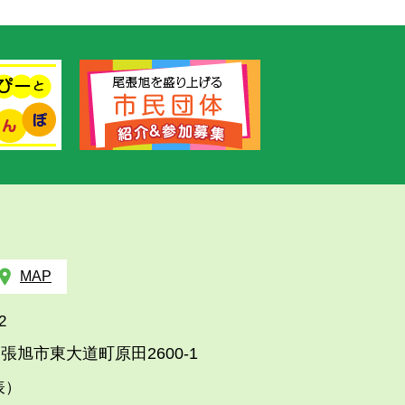
MAP
2
張旭市東大道町原田2600-1
代表）