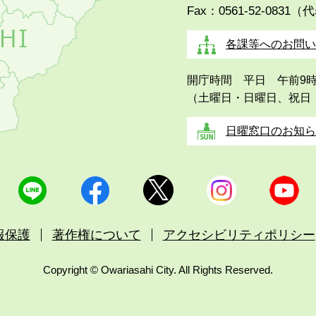
Fax：0561-52-0831（
各課等へのお問い
開庁時間 平日 午前9
（土曜日・日曜日、祝日
日曜窓口のお知ら
報保護
著作権について
アクセシビリティポリシー
Copyright © Owariasahi City. All Rights Reserved.