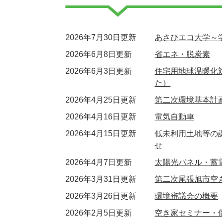
2026年7月30日更新
あさひエコ大学～
2026年6月8日更新
省エネ・脱炭素
2026年6月3日更新
住宅用地球温暖化
た）
2026年4月25日更新
第二次環境基本計
2026年4月16日更新
電気自動車
2026年4月15日更新
低未利用土地等の
せ
2026年4月7日更新
太陽光パネル・蓄
2026年3月31日更新
第二次尾張旭市空
2026年3月26日更新
環境審議会の概要
2026年2月5日更新
空き家セミナー・