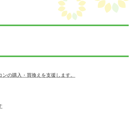
コンの購入・買換えを支援します。
す