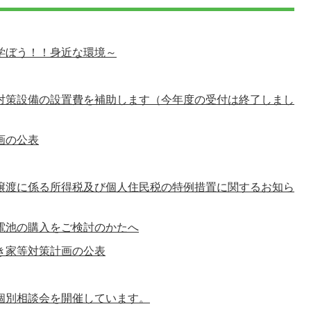
学ぼう！！身近な環境～
対策設備の設置費を補助します（今年度の受付は終了しまし
画の公表
譲渡に係る所得税及び個人住民税の特例措置に関するお知ら
電池の購入をご検討のかたへ
き家等対策計画の公表
個別相談会を開催しています。