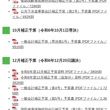
後期高齢者医療特別会計補正予算（第1号）予算書 [PDF
ファイル／728KB]
公共下水道事業会計補正予算（第1号）予算書 [PDFファ
イル／492KB]
10月補正予算（令和6年10月1日専決）
一般会計補正予算（専決第1号）予算書 [PDFファイル／
991KB]
12月補正予算（令和6年12月20日議決）
令和6年度12月補正予算資料 [PDFファイル／385KB]
令和6年度12月補正予算（追加分）資料 [PDFファイル／
382KB]
一般会計補正予算（第4号）予算書 [PDFファイル／1.72
MB]
一般会計補正予算（第5号）予算書 [PDFファイル／1.36
MB]
国民健康保険特別会計補正予算（第2号）予算書 [PDFフ