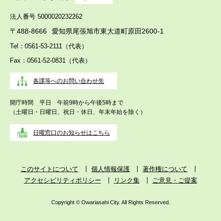
法人番号 5000020232262
〒488-8666
愛知県尾張旭市東大道町原田2600-1
Tel：0561-53-2111（代表）
Fax：0561-52-0831（代表）
各課等へのお問い合わせ先
開庁時間 平日 午前9時から午後5時まで
（土曜日・日曜日、祝日・休日、年末年始を除く）
日曜窓口のお知らせはこちら
このサイトについて
個人情報保護
著作権について
アクセシビリティポリシー
リンク集
ご意見・ご提案
Copyright © Owariasahi City. All Rights Reserved.