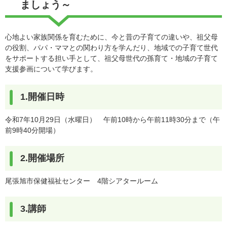
ましょう～
心地よい家族関係を育むために、今と昔の子育ての違いや、祖父母
の役割、パパ・ママとの関わり方を学んだり、地域での子育て世代
をサポートする担い手として、祖父母世代の孫育て・地域の子育て
支援参画について学びます。
1.開催日時
令和7年10月29日（水曜日） 午前10時から午前11時30分まで（午
前9時40分開場）
2.開催場所
尾張旭市保健福祉センター 4階シアタールーム
3.講師