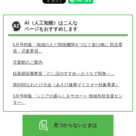
AI（人工知能）はこんな
ページをおすすめします
5月号特集「地域の人と関係機関をつなぐ架け橋に 民生委
員・児童委員」
児童館のご案内
妊産婦栄養教室「だし活のすすめ～おうちで和食～」
第50回なわとび大会（あさひ健康マイスター対象事業）
3月号特集「シニアの暮らしをサポート 地域包括支援セン
ター」
見つからないときは