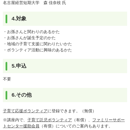
名古屋経営短期大学 森 佳奈枝 氏
4.対象
・お孫さんと関わりのあるかた
・お孫さんが誕生予定のかた
・地域の子育て支援に関わりたいかた
・ボランティア活動に興味のあるかた
5.申込
不要
6.その他
子育て応援ボランティア
に登録できます。（無償）
※講座内で、
子育て託児ボランティア
（有償）、
ファミリーサポー
トセンター援助会員
（有償）についてのご案内もあります。