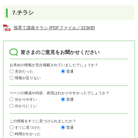
7.チラシ
孫育て講座チラシ [PDFファイル／323KB]
皆さまのご意見をお聞かせください
お求めの情報が充分掲載されていましたでしょうか？
充分だった
普通
情報が足りない
ページの構成や内容、表現はわかりやすかったでしょうか？
分かりやすい
普通
分かりにくい
この情報をすぐに見つけられましたか？
すぐに見つけた
普通
時間がかかった