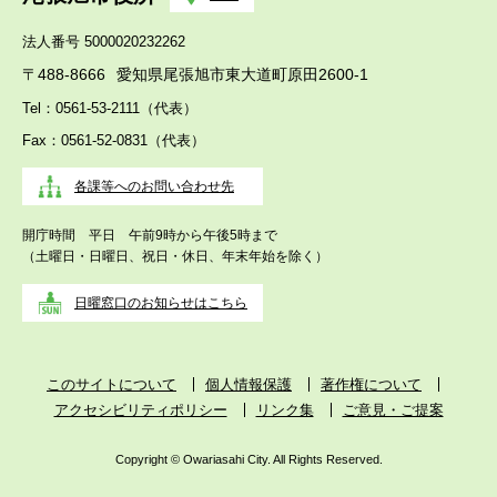
法人番号 5000020232262
〒488-8666
愛知県尾張旭市東大道町原田2600-1
Tel：0561-53-2111（代表）
Fax：0561-52-0831（代表）
各課等へのお問い合わせ先
開庁時間 平日 午前9時から午後5時まで
（土曜日・日曜日、祝日・休日、年末年始を除く）
日曜窓口のお知らせはこちら
このサイトについて
個人情報保護
著作権について
アクセシビリティポリシー
リンク集
ご意見・ご提案
Copyright © Owariasahi City. All Rights Reserved.