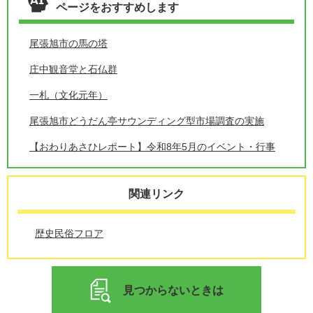
ページをおすすめします
尾張旭市の馬の塔
庄中観音堂と石仏群
一札（文化元年）
尾張旭市どうだん亭サウンディング型市場調査の実施
【おわりあさひレポート】令和8年5月のイベント・行事
関連リンク
歴史民俗フロア
見つからないときは