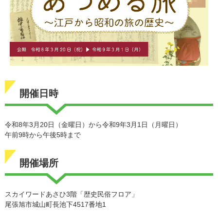
開催日時
令和8年3月20日（金曜日）から令和9年3月1日（月曜日）
午前9時から午後5時まで
開催場所
スカイワードあさひ3階「歴史民俗フロア」
尾張旭市城山町長池下4517番地1