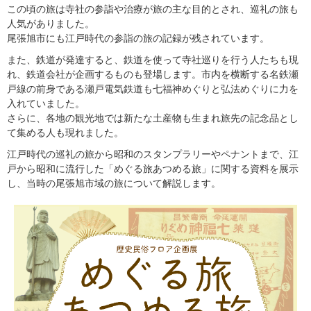
この頃の旅は寺社の参詣や治療が旅の主な目的とされ、巡礼の旅も
人気がありました。
尾張旭市にも江戸時代の参詣の旅の記録が残されています。
また、鉄道が発達すると、鉄道を使って寺社巡りを行う人たちも現
れ、鉄道会社が企画するものも登場します。市内を横断する名鉄瀬
戸線の前身である瀬戸電気鉄道も七福神めぐりと弘法めぐりに力を
入れていました。
さらに、各地の観光地では新たな土産物も生まれ旅先の記念品とし
て集める人も現れました。
江戸時代の巡礼の旅から昭和のスタンプラリーやペナントまで、江
戸から昭和に流行した「めぐる旅あつめる旅」に関する資料を展示
し、当時の尾張旭市域の旅について解説します。