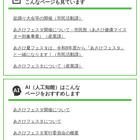
こんなページも見ています
盆踊り大会等の開催（市民活動課）
あさひフェスタ開催について - 市民祭（あさひ健康マイス
ター対象事業）（産業課）
あさひ夏フェスタは、令和8年度から『あさひフェスタ』
と一緒になります！（市民活動課）
あさひフェスタについて（産業課）
AI（人工知能）はこんな
ページをおすすめします
あさひフェスタ開催について
あさひフェスタについて
あさひフェスタ実行委員会の概要