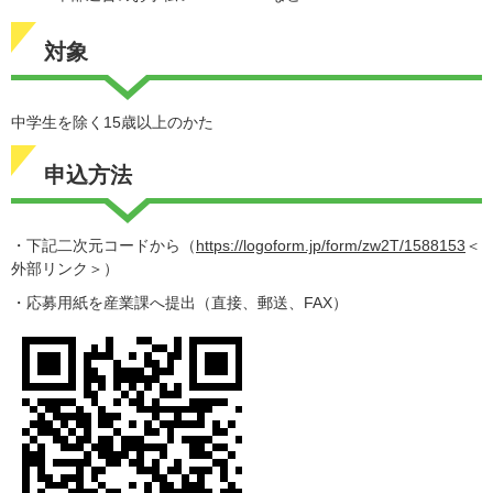
対象
中学生を除く15歳以上のかた
申込方法
・下記二次元コードから（
https://logoform.jp/form/zw2T/1588153
＜
外部リンク＞
）
・応募用紙を産業課へ提出（直接、郵送、FAX）