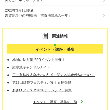
2023年3月1日更新
吉賀池湿地のPR動画「吉賀池湿地の一年」
関連情報
イベント・講座・募集
地域の魅力商品PRイベント開催！
維摩池キャンドルナイト
三井農林株式会社との紅茶に関する協定締結について
第15回紅茶フェスティバルｉｎ尾張旭
あさひフェスタ2026ボランティア募集
イベント・講座・募集の一覧