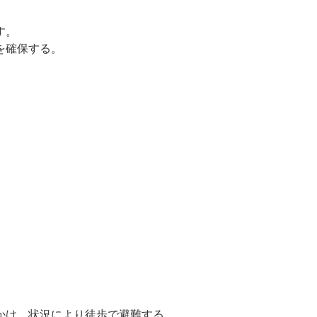
す。
を確保する。
かけ、状況により徒歩で避難する。