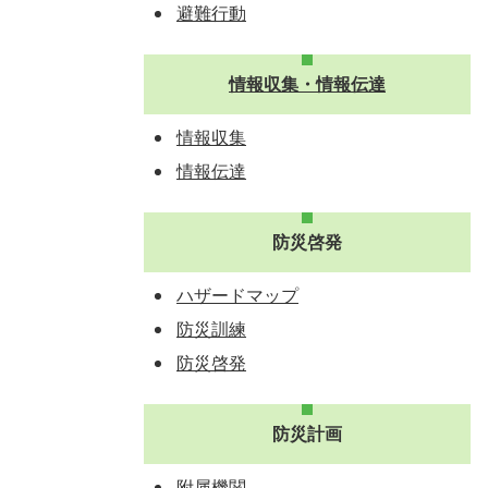
避難行動
情報収集・情報伝達
情報収集
情報伝達
防災啓発
ハザードマップ
防災訓練
防災啓発
防災計画
附属機関