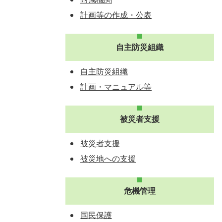
計画等の作成・公表
自主防災組織
自主防災組織
計画・マニュアル等
被災者支援
被災者支援
被災地への支援
危機管理
国民保護