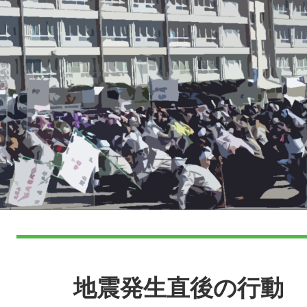
本
文
地震発生直後の行動