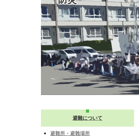
避難について
避難所・避難場所