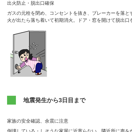
出火防止・脱出口確保
ガスの元栓を閉め、コンセントを抜き、ブレーカーを落と
火が出たら落ち着いて初期消火。ドア・窓を開けて脱出口
​地震発生から3日目まで
家族の安全確認、余震に注意
倒壊している・しそうな家屋に近寄らない。隣近所に声を