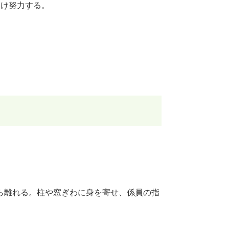
向け努力する。
ら離れる。柱や窓ぎわに身を寄せ、係員の指