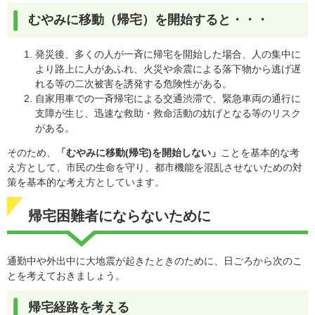
むやみに移動（帰宅）を開始すると・・・
発災後、多くの人が一斉に帰宅を開始した場合、人の集中に
より路上に人があふれ、火災や余震による落下物から逃げ遅
れる等の二次被害を誘発する危険性がある。
自家用車での一斉帰宅による交通渋滞で、緊急車両の通行に
支障が生じ、迅速な救助・救命活動の妨げとなる等のリスク
がある。
そのため、
「むやみに移動(帰宅)を開始しない」
ことを基本的な考
え方として、市民の生命を守り、都市機能を混乱させないための対
策を基本的な考え方としています。
帰宅困難者にならないために
通勤中や外出中に大地震が起きたときのために、日ごろから次のこ
とを考えておきましょう。
帰宅経路を考える