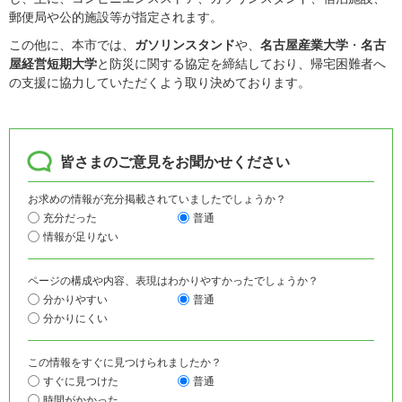
郵便局や公的施設等が指定されます。
この他に、本市では、
ガソリンスタンド
や、
名古屋産業大学
・
名古
屋経営短期大学
と防災に関する協定を締結しており、帰宅困難者へ
の支援に協力していただくよう取り決めております。
皆さまのご意見をお聞かせください
お求めの情報が充分掲載されていましたでしょうか？
充分だった
普通
情報が足りない
ページの構成や内容、表現はわかりやすかったでしょうか？
分かりやすい
普通
分かりにくい
この情報をすぐに見つけられましたか？
すぐに見つけた
普通
時間がかかった