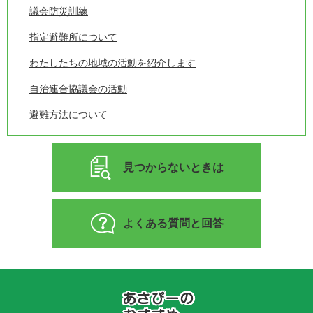
議会防災訓練
指定避難所について
わたしたちの地域の活動を紹介します
自治連合協議会の活動
避難方法について
見つからないときは
よくある質問と回答
あ
さ