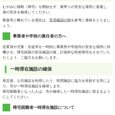
むやみに移動（帰宅）を開始せず、最寄りの安全な場所に退避し、
身の安全を確保してください。
家族等と離れている場合は、
安否確認の例
を参考に連絡をとりまし
ょう。
事業者や学校の責任者の方へ
従業員や児童・生徒等を一時的に事業所や学校内の安全な場所に待
機させ、帰宅経路の安全確認の後、計画的な時差帰宅をさせていた
だくよう、ご協力をお願いします。
一時滞在施設の確保
発災後、公共施設を利用したり、民間施設に協力を依頼する等によ
り、市が一時滞在施設を確保します。
帰宅困難者となった人は、市が確保した一時滞在施設に留まるよう
にしてください。
帰宅困難者一時滞在施設について