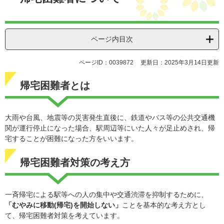
ページ内目次
ページID：0039872
更新日：2025年3月14日更新
帰宅困難者とは
大雨や台風、地震等の災害発生直後に、鉄道やバス等の公共交通機
関が運行停止になった場合、駅周辺等にいた人々が足止めされ、帰
宅することが困難になった方をいいます。
帰宅困難者対策の考え方
一斉帰宅による駅等への人の集中や交通渋滞を抑制するために、
「むやみに移動(帰宅)を開始しない」
ことを基本的な考え方とし
て、帰宅困難者対策を考えています。