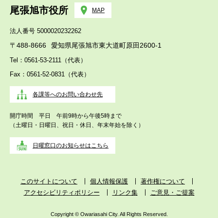
尾張旭市役所
MAP
法人番号 5000020232262
〒488-8666
愛知県尾張旭市東大道町原田2600-1
Tel：0561-53-2111（代表）
Fax：0561-52-0831（代表）
各課等へのお問い合わせ先
開庁時間 平日 午前9時から午後5時まで
（土曜日・日曜日、祝日・休日、年末年始を除く）
日曜窓口のお知らせはこちら
このサイトについて
個人情報保護
著作権について
アクセシビリティポリシー
リンク集
ご意見・ご提案
Copyright © Owariasahi City. All Rights Reserved.