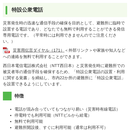
特設公衆電話
災害発生時の迅速な通信手段の確保を目的として、避難所に臨時で
設置する電話であり、どなたでも無料で利用することができる発信
専用電話です。（平常時には利用できませんのでご注意くださ
い。）
災害用伝言ダイヤル（171）
＜外部リンク＞
や家族や知人など
への連絡を無料で利用することができます。
西日本電信電話株式会社（NTT西日本）と災害発生時に避難所での
被災者等の通信手段を確保するため、「特設公衆電話の設置・利用
に関する覚書」を締結し、市内22か所の避難所に「特設公衆電話」
を設置できるようにしています。
特徴
電話が混み合っていてもつながり易い（災害時有線電話）
停電時でも利用可能（NTTビルから給電）
無料で利用可能
避難所開設後、すぐに利用可能（通常は利用不可）