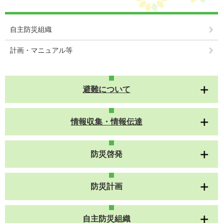
自主防災組織
計画・マニュアル等
避難について
情報収集・情報伝達
防災啓発
防災計画
自主防災組織