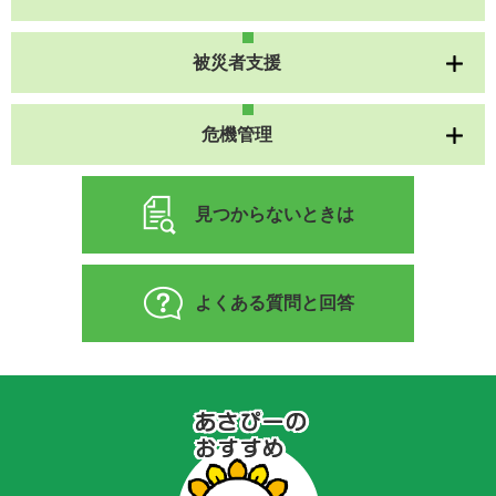
被災者支援
危機管理
見つからないときは
よくある質問と回答
あ
さ
ぴ
ー
の