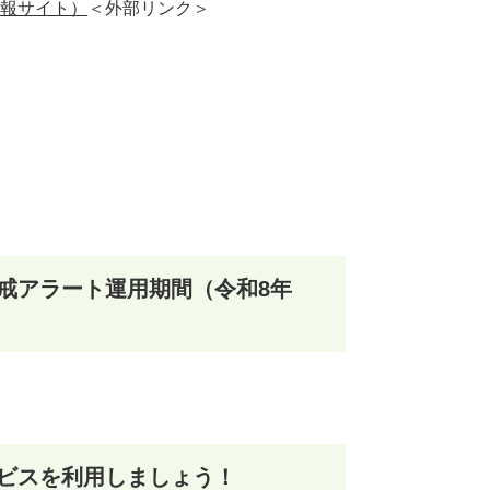
報サイト）
＜外部リンク＞
戒アラート運用期間（令和8年
ビスを利用しましょう！