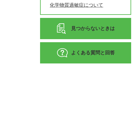
化学物質過敏症について
見つからないときは
よくある質問と回答