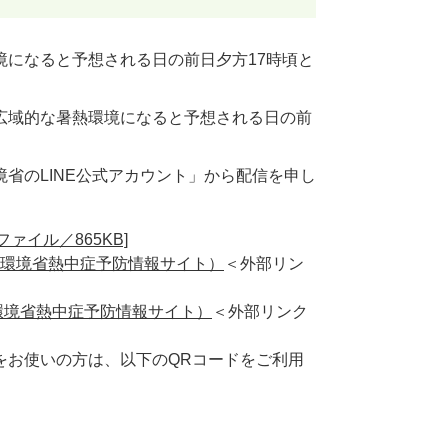
境になると予想される日の前日夕方17時頃と
広域的な暑熱環境になると予想される日の前
省のLINE公式アカウント」から配信を申し
ァイル／865KB]
環境省熱中症予防情報サイト）
＜外部リン
環境省熱中症予防情報サイト）
＜外部リンク
をお使いの方は、以下のQRコードをご利用