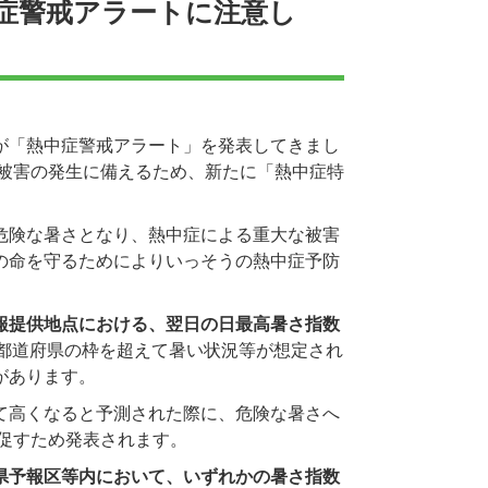
症警戒アラートに注意し
が「熱中症警戒アラート」を発表してきまし
康被害の発生に備えるため、新たに「熱中症特
危険な暑さとなり、熱中症による重大な被害
の命を守るためによりいっそうの熱中症予防
報提供地点における、翌日の日最高暑さ指数
都道府県の枠を超えて暑い状況等が想定され
があります。
て高くなると予測された際に、危険な暑さへ
促すため発表されます。
県予報区等内において、いずれかの暑さ指数