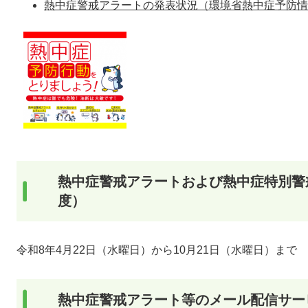
熱中症警戒アラートの発表状況（環境省熱中症予防情
熱中症警戒アラートおよび熱中症特別警
度）
令和8年4月22日（水曜日）から10月21日（水曜日）まで
熱中症警戒アラート等のメール配信サー