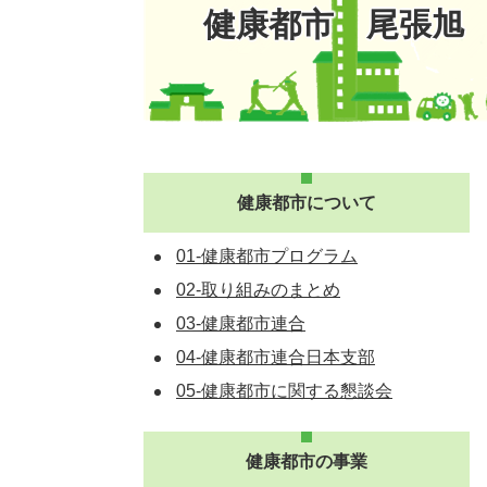
健康都市 尾張旭
健康都市について
01-健康都市プログラム
02-取り組みのまとめ
03-健康都市連合
04-健康都市連合日本支部
05-健康都市に関する懇談会
健康都市の事業