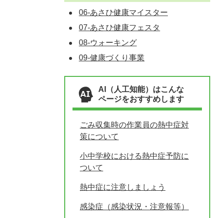
06-あさひ健康マイスター
07-あさひ健康フェスタ
08-ウォーキング
09-健康づくり事業
AI（人工知能）はこんな
ページをおすすめします
ごみ収集時の作業員の熱中症対
策について
小中学校における熱中症予防に
ついて
熱中症に注意しましょう
感染症（感染状況・注意報等）