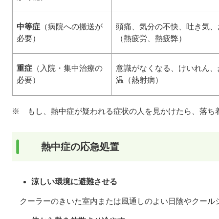
中等症
（病院への搬送が
頭痛、気分の不快、吐き気、
必要）
（熱疲労、熱疲弊）
重症
（入院・集中治療の
意識がなくなる、けいれん、
必要）
温（熱射病）
※ もし、熱中症が疑われる症状の人を見かけたら、落ち
熱中症の応急処置
涼しい環境に避難させる
クーラーのきいた室内または風通しのよい日陰やクール