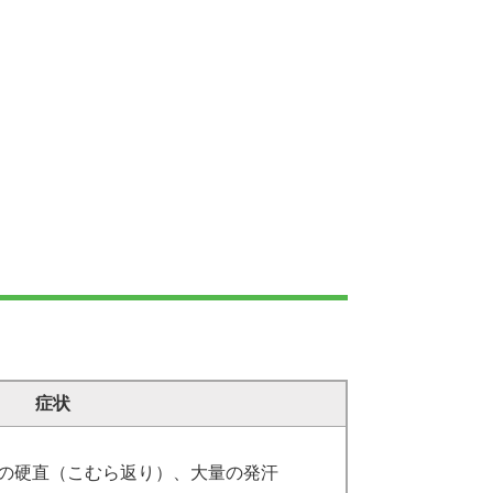
症状
の硬直（こむら返り）、大量の発汗