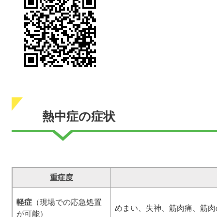
熱中症の症状
重症度
軽症
（現場での応急処置
めまい、失神、筋肉痛、筋肉
が可能）