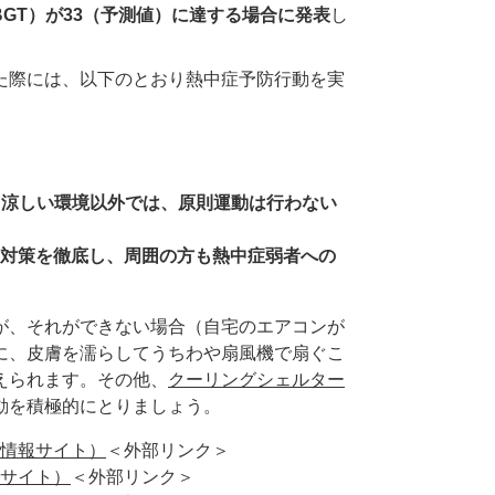
GT）が33（予測値）に達する場合に発表
し
た際には、以下のとおり熱中症予防行動を実
、涼しい環境以外では、原則運動は行わない
対策を徹底し、周囲の方も熱中症弱者への
が、それができない場合（自宅のエアコンが
に、皮膚を濡らしてうちわや扇風機で扇ぐこ
えられます。その他、
クーリングシェルター
動を積極的にとりましょう。
情報サイト）
＜外部リンク＞
サイト）
＜外部リンク＞