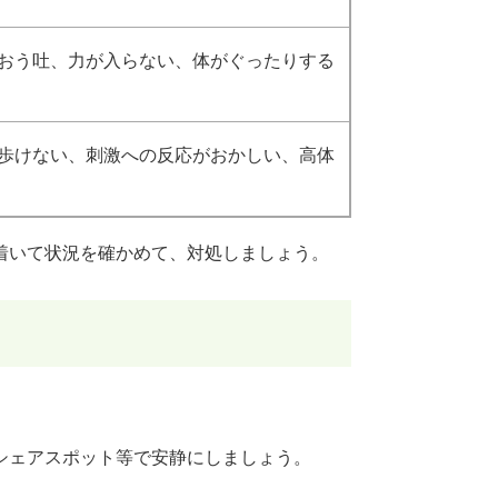
おう吐、力が入らない、体がぐったりする
歩けない、刺激への反応がおかしい、高体
着いて状況を確かめて、対処しましょう。
シェアスポット等で安静にしましょう。