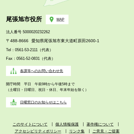
尾張旭市役所
MAP
法人番号 5000020232262
〒488-8666
愛知県尾張旭市東大道町原田2600-1
Tel：0561-53-2111（代表）
Fax：0561-52-0831（代表）
各課等へのお問い合わせ先
開庁時間 平日 午前9時から午後5時まで
（土曜日・日曜日、祝日・休日、年末年始を除く）
日曜窓口のお知らせはこちら
このサイトについて
個人情報保護
著作権について
アクセシビリティポリシー
リンク集
ご意見・ご提案