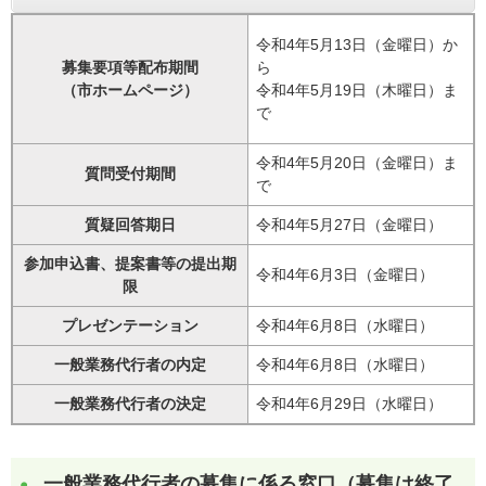
令和4年5月13日（金曜日）か
募集要項等配布期間
ら
（市ホームページ）
令和4年5月19日（木曜日）ま
で
令和4年5月20日（金曜日）ま
質問受付期間
で
質疑回答期日
令和4年5月27日（金曜日）
参加申込書、提案書等の提出期
令和4年6月3日（金曜日）
限
プレゼンテーション
令和4年6月8日（水曜日）
一般業務代行者の内定
令和4年6月8日（水曜日）
一般業務代行者の決定
令和4年6月29日（水曜日）
一般業務代行者の募集に係る窓口（募集は終了