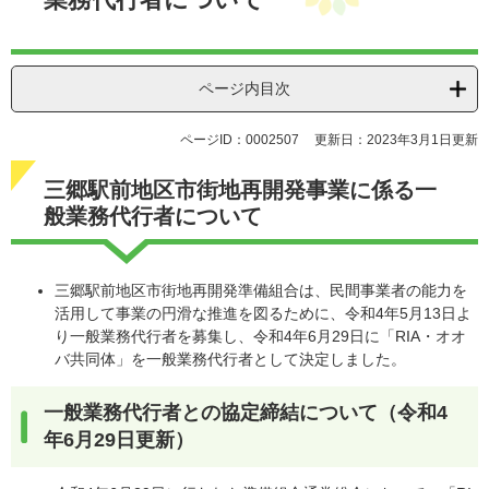
ページ内目次
ページID：0002507
更新日：2023年3月1日更新
三郷駅前地区市街地再開発事業に係る一
般業務代行者について
三郷駅前地区市街地再開発準備組合は、民間事業者の能力を
活用して事業の円滑な推進を図るために、令和4年5月13日よ
り一般業務代行者を募集し、令和4年6月29日に「RIA・オオ
バ共同体」を一般業務代行者として決定しました。
一般業務代行者との協定締結について（令和4
年6月29日更新）