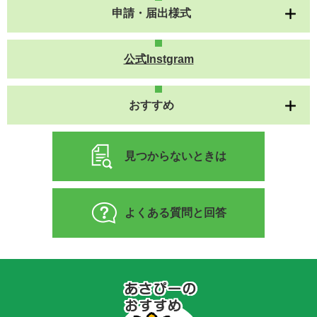
申請・届出様式
公式Instgram
おすすめ
見つからないときは
よくある質問と回答
あ
さ
ぴ