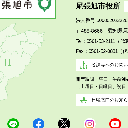
尾張旭市役所
法人番号 500002023226
愛知県尾
〒488-8666
Tel：0561-53-2111（
Fax：0561-52-0831（
各課等へのお問い
開庁時間 平日 午前9
（土曜日・日曜日、祝日
日曜窓口のお知ら