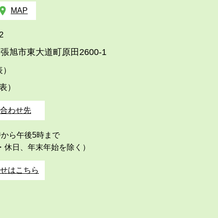
MAP
2
張旭市東大道町原田2600-1
代表）
代表）
合わせ先
時から午後5時まで
・休日、年末年始を除く）
せはこちら