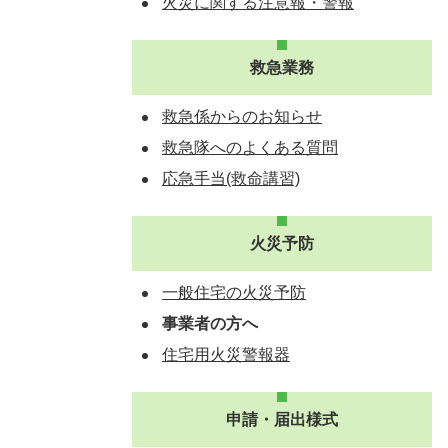
火災に関する注意報・警報
救急業務
救急係からのお知らせ
救急隊へのよくある質問
応急手当(救命講習)
火災予防
一般住宅の火災予防
事業者の方へ
住宅用火災警報器
申請・届出様式