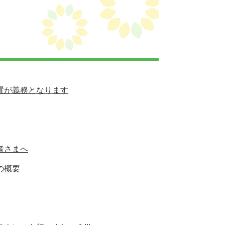
置が義務となります
者さまへ
の概要