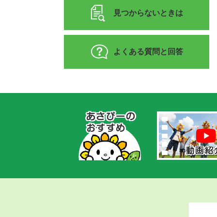
見つからないときは
よくある質問と回答
あ
さ
ぴ
ー